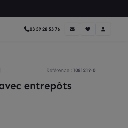
03 59 28 53 76
Référence :
1081219-0
 avec entrepôts