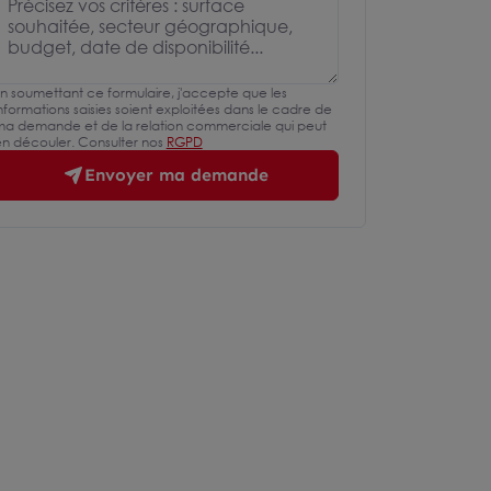
n soumettant ce formulaire, j'accepte que les
nformations saisies soient exploitées dans le cadre de
a demande et de la relation commerciale qui peut
n découler. Consulter nos
RGPD
Envoyer ma demande