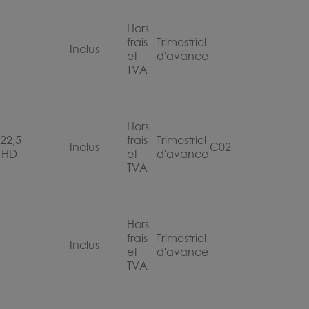
Hors
frais
Trimestriel
Inclus
et
d'avance
TVA
Hors
522,5
frais
Trimestriel
Inclus
C02
 HD
et
d'avance
TVA
Hors
frais
Trimestriel
Inclus
et
d'avance
TVA