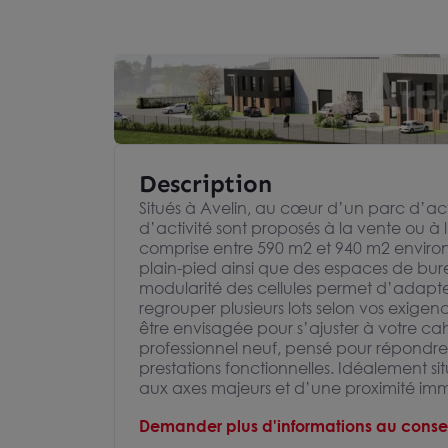
Description
Situés à Avelin, au cœur d’un parc d’act
d’activité sont proposés à la vente ou à 
comprise entre 590 m2 et 940 m2 environ,
plain-pied ainsi que des espaces de bure
modularité des cellules permet d’adapter 
regrouper plusieurs lots selon vos exig
être envisagée pour s’ajuster à votre ca
professionnel neuf, pensé pour répondre 
prestations fonctionnelles. Idéalement s
aux axes majeurs et d’une proximité immé
Demander plus d'informations au consei