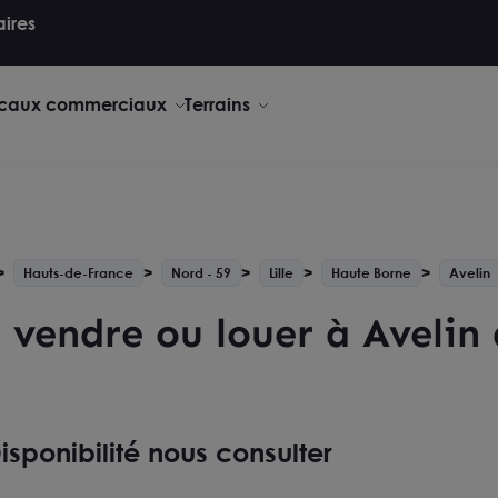
aires
caux commerciaux
Terrains
Hauts-de-France
Nord - 59
Lille
Haute Borne
Avelin
 vendre ou louer à Avelin
isponibilité nous consulter