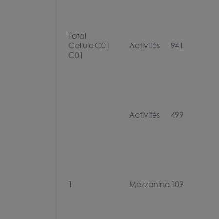
Total
Cellule
C01
Activités
941
C01
Activités
499
1
Mezzanine
109