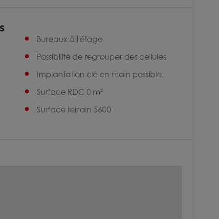
s
Bureaux à l'étage
Possibilité de regrouper des cellules
Implantation clé en main possible
Surface RDC 0 m²
Surface terrain 5600