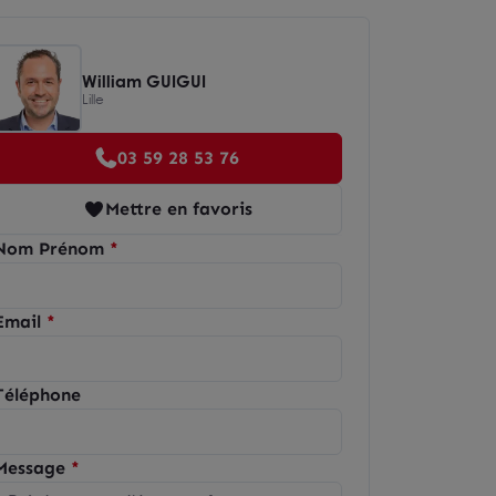
William GUIGUI
Lille
03 59 28 53 76
Mettre en favoris
Nom Prénom
Email
Téléphone
Message