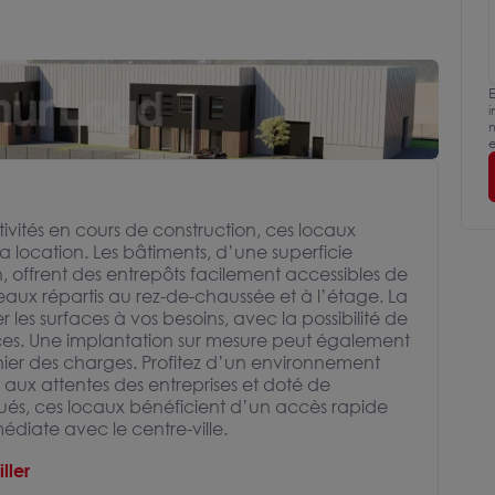
E
i
m
e
ivités en cours de construction, ces locaux
la location. Les bâtiments, d’une superficie
 offrent des entrepôts facilement accessibles de
aux répartis au rez-de-chaussée et à l’étage. La
les surfaces à vos besoins, avec la possibilité de
ences. Une implantation sur mesure peut également
hier des charges. Profitez d’un environnement
aux attentes des entreprises et doté de
itués, ces locaux bénéficient d’un accès rapide
diate avec le centre-ville.
ller