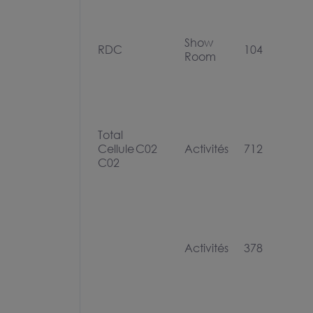
Show
RDC
104
Room
Total
Cellule
C02
Activités
712
C02
Activités
378