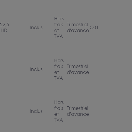
Hors
522,5
frais
Trimestriel
Inclus
C01
 HD
et
d'avance
TVA
Hors
frais
Trimestriel
Inclus
et
d'avance
TVA
Hors
frais
Trimestriel
Inclus
et
d'avance
TVA