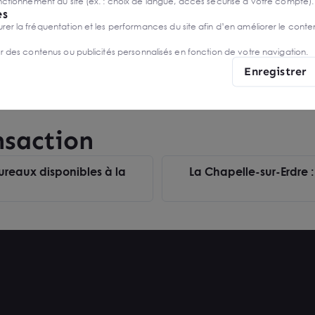
ctionnement du site (ex. : choix de langue, accès sécurisé à votre compte).
es
r la fréquentation et les performances du site afin d’en améliorer le conte
er des contenus ou publicités personnalisés en fonction de votre navigation.
Enregistrer
nsaction
bureaux disponibles à la
La Chapelle-sur-Erdre :