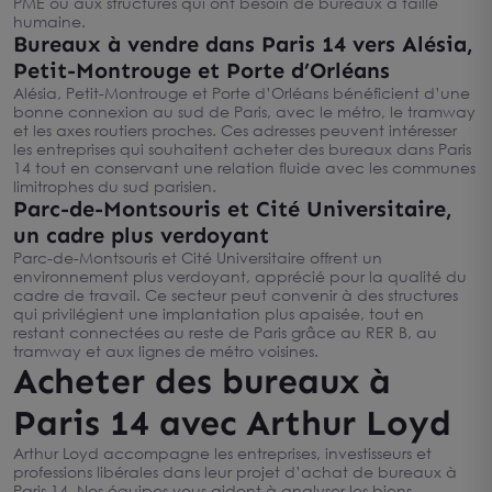
PME ou aux structures qui ont besoin de bureaux à taille
humaine.
Bureaux à vendre dans Paris 14 vers Alésia,
Petit-Montrouge et Porte d’Orléans
Alésia, Petit-Montrouge et Porte d’Orléans bénéficient d’une
bonne connexion au sud de Paris, avec le métro, le tramway
et les axes routiers proches. Ces adresses peuvent intéresser
les entreprises qui souhaitent acheter des bureaux dans Paris
14 tout en conservant une relation fluide avec les communes
limitrophes du sud parisien.
Parc-de-Montsouris et Cité Universitaire,
un cadre plus verdoyant
Parc-de-Montsouris et Cité Universitaire offrent un
environnement plus verdoyant, apprécié pour la qualité du
cadre de travail. Ce secteur peut convenir à des structures
qui privilégient une implantation plus apaisée, tout en
restant connectées au reste de Paris grâce au RER B, au
tramway et aux lignes de métro voisines.
Acheter des bureaux à
Paris 14 avec Arthur Loyd
Arthur Loyd accompagne les entreprises, investisseurs et
professions libérales dans leur projet d’achat de bureaux à
Paris 14. Nos équipes vous aident à analyser les biens