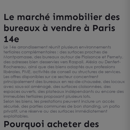
Le marché immobilier des
bureaux à vendre à Paris
14e
Le 14e arrondissement réunit plusieurs environnements
tertiaires complémentaires : des surfaces proches de
Montparnasse, des bureaux autour de Plaisance et Pernety,
des adresses bien desservies vers Raspail, Alésia ou Denfert-
Rochereau, ainsi que des biens adaptés aux professions
libérales, PME, activités de conseil ou structures de services.
Les offres disponibles sur ce secteur concentrent
principalement des bureaux en rez-de-chaussée, des locaux
avec sous-sol aménagé, des surfaces cloisonnées, des
espaces ouverts, des plateaux indépendants ou encore des
immeubles tertiaires proposant plusieurs lots.
Selon les biens, les prestations peuvent inclure un accès
sécurisé, des parties communes de bon standing, un patio
privatif, une réserve ou des surfaces immédiatement
exploitables.
Pourquoi acheter des