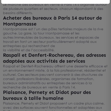
Le marché des bureaux en vente à Paris 14 s’organise autour
de plusieurs quartiers et secteurs, chacun répondant à des
besoins différents.
Acheter des bureaux à Paris 14 autour de
Montparnasse
Montparnasse est l’un des pôles tertiaires majeurs de la rive
gauche. La gare, la tour Montparnasse et les
autres immeubles de bureaux, les services et espaces de
travail en font un secteur particulièrement adapté aux
entreprises qui recherchent de
la visibilité et de l’accessibilité.
Raspail et Denfert-Rochereau, des adresses
adaptées aux activités de services
Raspail et Denfert-Rochereau offrent une desserte efficace et
un environnement mixte, à la fois professionnel, résidentiel et
culturel. Ces secteurs peuvent convenir à des structures de
conseil, professions libérales, organismes de formation,
bureaux administratifs ou entreprises de services à la
recherche de bureaux en vente à Paris 14.
Plaisance, Pernety et Didot pour des
bureaux à taille humaine
Plaisance, Pernety et Didot proposent un cadre plus calme,
avec des surfaces souvent fonctionnelles et adaptées aux