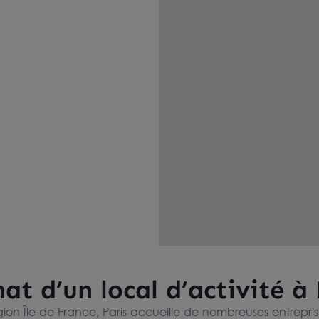
at d’un local d’activité à 
gion Île-de-France, Paris accueille de nombreuses entrepr