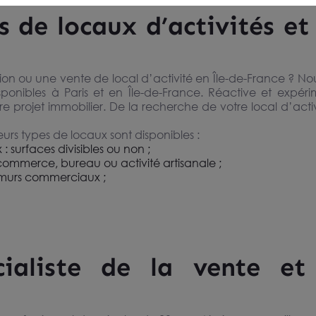
s de locaux d’activités e
ion ou une vente de local d’activité en Île-de-France ? Nous
sponibles à Paris et en Île-de-France. Réactive et expér
tre projet immobilier. De la recherche de votre local d’activ
eurs types de locaux sont disponibles :
urfaces divisibles ou non ;
ommerce, bureau ou activité artisanale ;
murs commerciaux ;
ialiste de la vente et