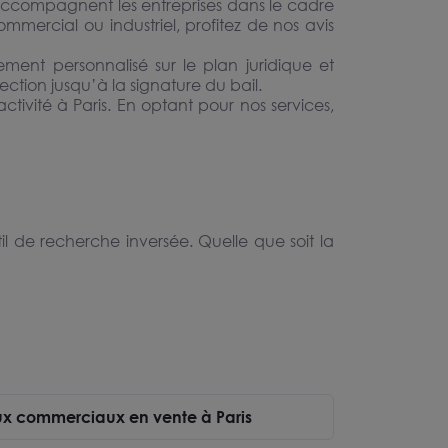
rs accompagnent les entreprises dans le cadre
mmercial ou industriel, profitez de nos avis
ent personnalisé sur le plan juridique et
ection jusqu’à la signature du bail.
ivité à Paris. En optant pour nos services,
il de recherche inversée. Quelle que soit la
aux commerciaux en vente à Paris