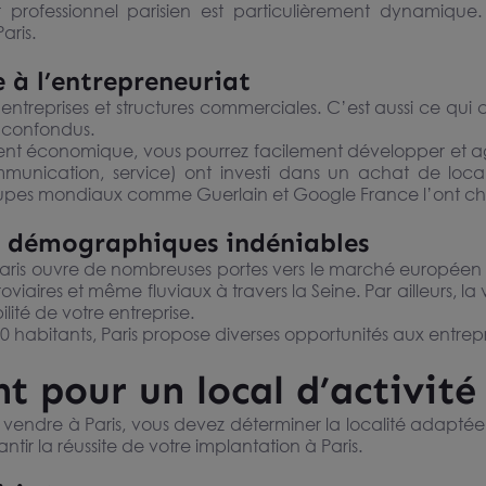
rofessionnel parisien est particulièrement dynamique.
aris.
 à l’entrepreneuriat
entreprises et structures commerciales. C’est aussi ce qui
s confondus.
nt économique, vous pourrez facilement développer et agr
ommunication, service) ont investi dans un achat de local
upes mondiaux comme Guerlain et Google France l’ont choi
t démographiques indéniables
Paris ouvre de nombreuses portes vers le marché européen et
iaires et même fluviaux à travers la Seine. Par ailleurs, la vi
bilité de votre entreprise.
 habitants, Paris propose diverses opportunités aux entrepr
 pour un local d’activité 
à vendre à Paris, vous devez déterminer la localité adaptée
tir la réussite de votre implantation à Paris.