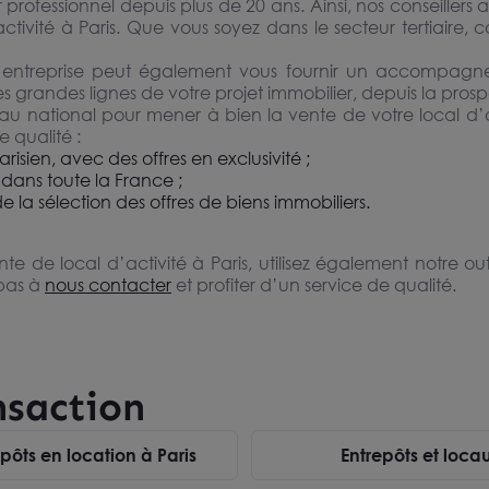
r professionnel depuis plus de 20 ans. Ainsi, nos conseille
tivité à Paris. Que vous soyez dans le secteur tertiaire, co
entreprise peut également vous fournir un accompagnem
s grandes lignes de votre projet immobilier, depuis la prosp
u national pour mener à bien la vente de votre local d’act
 qualité :
isien, avec des offres en exclusivité ;
dans toute la France ;
de la sélection des offres de biens immobiliers.
te de local d’activité à Paris, utilisez également notre out
 pas à
nous contacter
et profiter d’un service de qualité.
nsaction
epôts en location à Paris
Entrepôts et loc