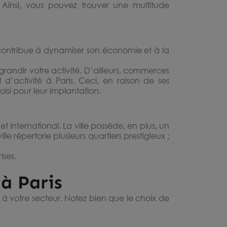
 Ainsi, vous pouvez trouver une multitude
 contribue à dynamiser son économie et à la
andir votre activité. D’ailleurs, commerces
 d’activité à Paris. Ceci, en raison de ses
si pour leur implantation.
 international. La ville possède, en plus, un
lle répertorie plusieurs quartiers prestigieux ;
ises.
à Paris
 à votre secteur. Notez bien que le choix de