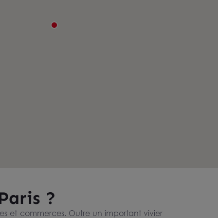
Paris ?
ises et commerces. Outre un important vivier