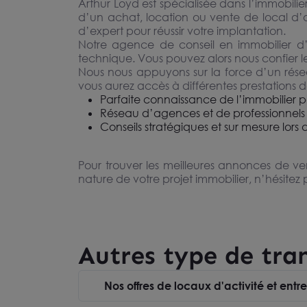
Arthur Loyd est spécialisée dans l’immobilie
d’un achat, location ou vente de local d’ac
d’expert pour réussir votre implantation.
Notre agence de conseil en immobilier d’
technique. Vous pouvez alors nous confier le
Nous nous appuyons sur la force d’un résea
vous aurez accès à différentes prestations de
Parfaite connaissance de l’immobilier par
Réseau d’agences et de professionnels 
Conseils stratégiques et sur mesure lors 
Pour trouver les meilleures annonces de ven
nature de votre projet immobilier, n’hésitez
Autres type de tra
Nos offres de locaux d'activité et entr