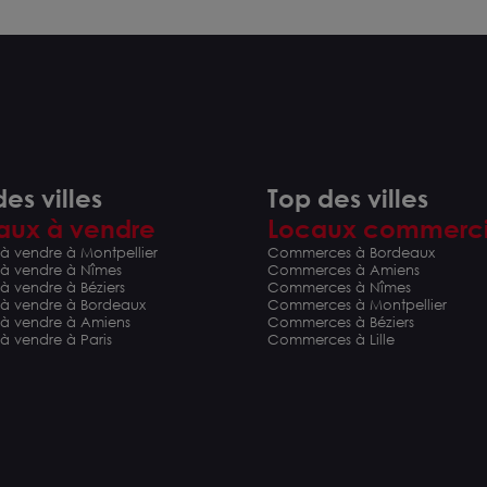
es villes
Top des villes
aux à vendre
Locaux commerc
à vendre à Montpellier
Commerces à Bordeaux
 à vendre à Nîmes
Commerces à Amiens
à vendre à Béziers
Commerces à Nîmes
 à vendre à Bordeaux
Commerces à Montpellier
 à vendre à Amiens
Commerces à Béziers
à vendre à Paris
Commerces à Lille