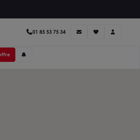
01 85 53 75 34
offre