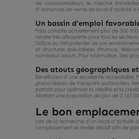
de consommateurs, le marché immobilier p
d’annonces de vente de local d’activité à P
Un bassin d’emploi favorable
Paris compte actuellement plus de 500 000 
rendre très attrayante pour tous les secteur
Grâce au fort potentiel de son environneme
et structures spécialisées (finance, téléc
nombreux atouts. Pour information, des gro
Des atouts géographiques e
Bénéficiant d’une excellente accessibilité, 
grand réseau de transports autoroutiers, ferrov
parfaits pour optimiser la visibilité et la crédi
Abritant une population de plus de 2 165 000
Le bon emplacement
Lors de la recherche d’un local d’activité 
l’emplacement se révèle décisif afin de garan