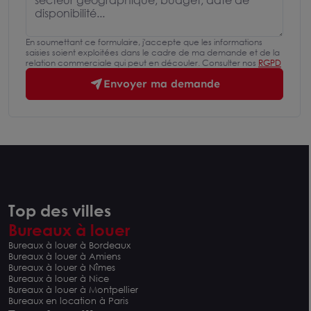
En soumettant ce formulaire, j'accepte que les informations
saisies soient exploitées dans le cadre de ma demande et de la
relation commerciale qui peut en découler. Consulter nos
RGPD
Envoyer ma demande
Top des villes
Bureaux à louer
Bureaux à louer à Bordeaux
Bureaux à louer à Amiens
Bureaux à louer à Nîmes
Bureaux à louer à Nice
Bureaux à louer à Montpellier
Bureaux en location à Paris