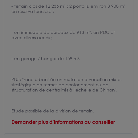
- terrain clos de 12 236 m² : 2 portails, environ 3 900 m²
en réserve foncière ;
- un immeuble de bureaux de 913 m², en RDC et
avec divers accès ;
- un garage / hangar de 159 m².
PLU : "zone urbanisée en mutation à vocation mixte,
stratégique en termes de confortement ou de
structuration de centralités à l'échelle de Chinon".
Etude possible de la division de terrain.
Demander plus d'informations au conseiller