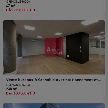
GRENOBLE 38000
67 m²
Dès 190 000 € HD
Vente bureaux à Grenoble avec stationnement et
accès direct au sous sol
GRENOBLE 38000
238 m²
Dès 600 000 € HD