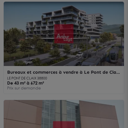
Bureaux et commerces à vendre à Le Pont de Claix
proche transports
LE PONT DE CLAIX 38800
De 43 m² à 672 m²
Prix sur demande