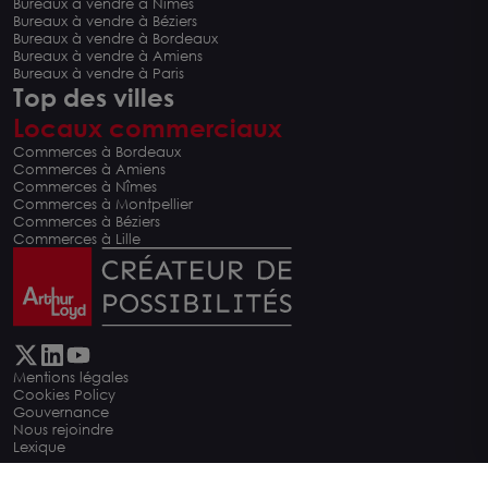
Bureaux à vendre à Nîmes
Bureaux à vendre à Béziers
Bureaux à vendre à Bordeaux
Bureaux à vendre à Amiens
Bureaux à vendre à Paris
Top des villes
Locaux commerciaux
Commerces à Bordeaux
Commerces à Amiens
Commerces à Nîmes
Commerces à Montpellier
Commerces à Béziers
Commerces à Lille
Mentions légales
Cookies Policy
Carte
Gouvernance
Nous rejoindre
Lexique