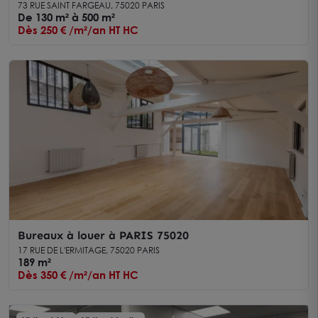
73 RUE SAINT FARGEAU, 75020 PARIS
De 130 m² à 500 m²
Dès 250 € /m²/an HT HC
Bureaux à louer à PARIS 75020
17 RUE DE L'ERMITAGE, 75020 PARIS
189 m²
Dès 350 € /m²/an HT HC