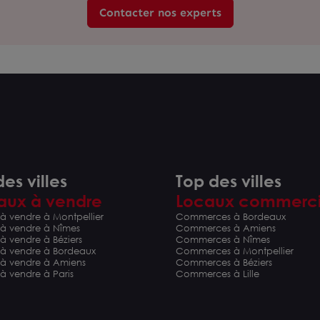
Contacter nos experts
es villes
Top des villes
aux à vendre
Locaux commerc
à vendre à Montpellier
Commerces à Bordeaux
 à vendre à Nîmes
Commerces à Amiens
à vendre à Béziers
Commerces à Nîmes
 à vendre à Bordeaux
Commerces à Montpellier
 à vendre à Amiens
Commerces à Béziers
à vendre à Paris
Commerces à Lille