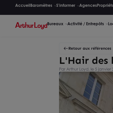
Accueil
Baromètres
S'informer
Agences
Propriét
Bureaux
Activité / Entrepôts
Lo
Retour aux références
L'Hair des 
Par Arthur Loyd, le 5 janvier