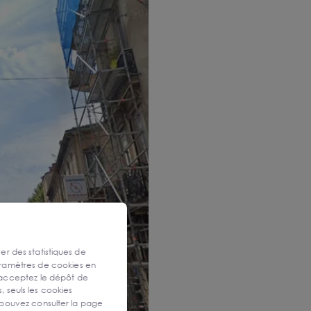
ser des statistiques de
aramètres de cookies en
 acceptez le dépôt de
, seuls les cookies
 pouvez consulter la page