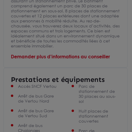
assurant un stationnement privé. Le bâtiment
comprend également un parc de 30 places de
stationnement en sous-sol, 8 places de stationnement
couvertes et 12 places extérieures dont une adaptée
aux personnes à mobilité réduite. Au rez-de-
chaussée, vous trouverez deux locaux d’activités, des
espaces communs et trois logements. Ce bien est
idéalement situé dans un environnement dynamique
et bénéficie de toutes les commodités liées à cet
ensemble immobilier.
Demander plus d'informations au conseiller
Prestations et équipements
Accès SNCF Vertou
Parc de
stationnement de
Arrêt de bus Gare
30 places au sous-
de Vertou Nord
sol
Arrêt de bus Gare
Huit places de
de Vertou Sud
stationnement
couvertes
Arrêt de bus
Chalonges
Parc de