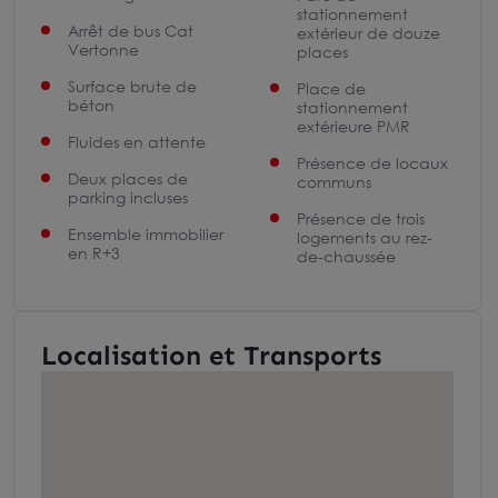
stationnement
Arrêt de bus Cat
extérieur de douze
Vertonne
places
Surface brute de
Place de
béton
stationnement
extérieure PMR
Fluides en attente
Présence de locaux
Deux places de
communs
parking incluses
Présence de trois
Ensemble immobilier
logements au rez-
en R+3
de-chaussée
Localisation et Transports