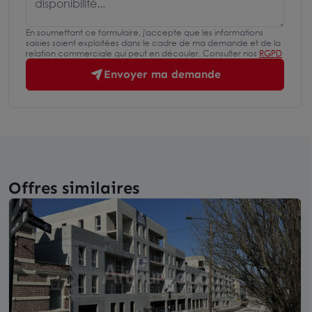
En soumettant ce formulaire, j'accepte que les informations
saisies soient exploitées dans le cadre de ma demande et de la
relation commerciale qui peut en découler. Consulter nos
RGPD
Envoyer ma demande
Offres similaires