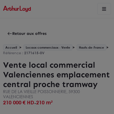
Retour aux offres
Accueil
Locaux commerciaux - Vente
Hauts-de-France
Référence :
2171615-0V
Vente local commercial
Valenciennes emplacement
central proche tramway
RUE DE LA VIEILLE POISSONNERIE, 59300
VALENCIENNES
210 000
€ HD
210 m²
-