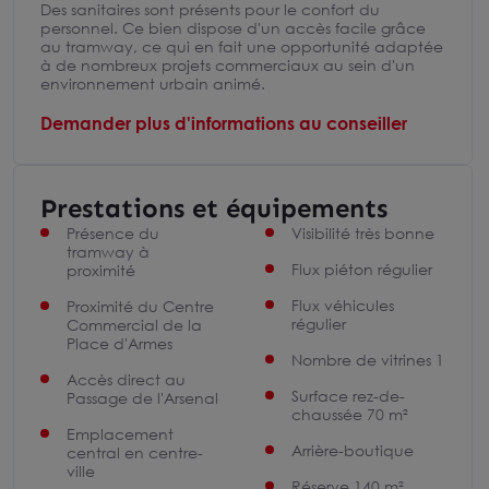
Des sanitaires sont présents pour le confort du
personnel. Ce bien dispose d'un accès facile grâce
au tramway, ce qui en fait une opportunité adaptée
à de nombreux projets commerciaux au sein d'un
environnement urbain animé.
Demander plus d'informations au conseiller
Prestations et équipements
Présence du
Visibilité très bonne
tramway à
Flux piéton régulier
proximité
Flux véhicules
Proximité du Centre
régulier
Commercial de la
Place d'Armes
Nombre de vitrines 1
Accès direct au
Surface rez-de-
Passage de l'Arsenal
chaussée 70 m²
Emplacement
Arrière-boutique
central en centre-
ville
Réserve 140 m²