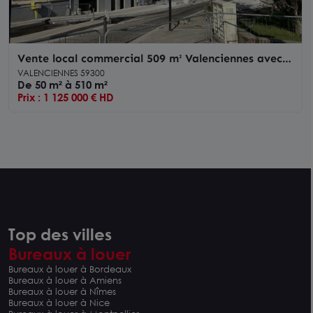
Vente local commercial 509 m² Valenciennes avec
parking privatif et visibilité
VALENCIENNES 59300
De 50 m² à 510 m²
Prix : 1 125 000 € HD
Top des villes
Bureaux à louer
Bureaux à louer à Bordeaux
Bureaux à louer à Amiens
Bureaux à louer à Nîmes
Bureaux à louer à Nice