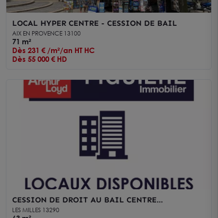
LOCAL HYPER CENTRE - CESSION DE BAIL
AIX EN PROVENCE 13100
71 m²
Dès 231 € /m²/an HT HC
Dès 55 000 € HD
CESSION DE DROIT AU BAIL CENTRE
COMMERCIAL
LES MILLES 13290