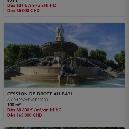
63 m²
Dès 631 € /m²/an HT HC
Dès 65 000 € HD
CESSION DE DROIT AU BAIL
AIX EN PROVENCE 13100
100 m²
Dès 30 600 € /m²/an HT HC
Dès 165 000 € HD