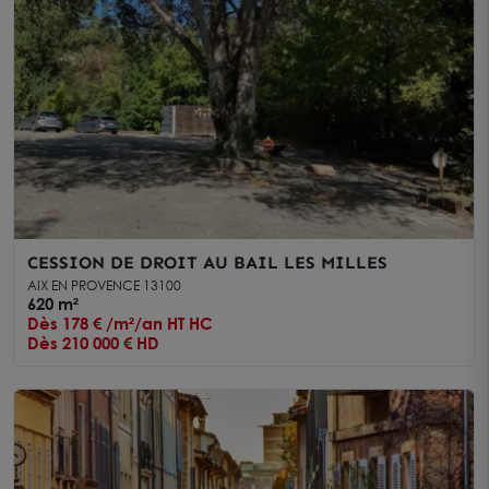
CESSION DE DROIT AU BAIL LES MILLES
AIX EN PROVENCE 13100
620 m²
Dès 178 € /m²/an HT HC
Dès 210 000 € HD