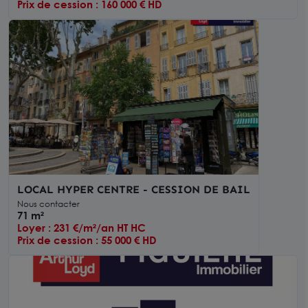
Prix de cession : 160 000 € HD
LOCAL HYPER CENTRE - CESSION DE BAIL
Nous contacter
71 m²
Loyer : 231 €/m²/an HT HC
Prix de cession : 55 000 € HD