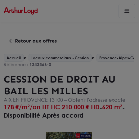
Retour aux offres
Accueil
Locaux commerciaux - Cession
Provence-Alpes-Côte
Référence :
1343366-0
CESSION DE DROIT AU
BAIL LES MILLES
AIX EN PROVENCE 13100 –
Obtenir l'adresse exacte
178
€/m²/an HT HC
210 000
€ HD
620 m²
-
-
Disponibilité Après accord