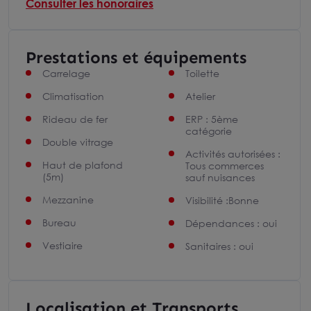
Consulter les honoraires
Prestations et équipements
Carrelage
Toilette
Climatisation
Atelier
Rideau de fer
ERP : 5ème
catégorie
Double vitrage
Activités autorisées :
Haut de plafond
Tous commerces
(5m)
sauf nuisances
Mezzanine
Visibilité :Bonne
Bureau
Dépendances : oui
Vestiaire
Sanitaires : oui
Localisation et Transports