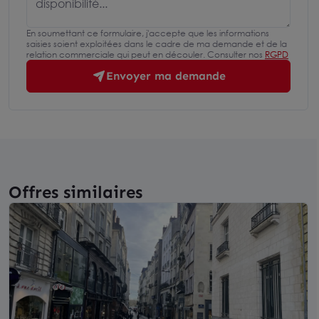
En soumettant ce formulaire, j'accepte que les informations
saisies soient exploitées dans le cadre de ma demande et de la
relation commerciale qui peut en découler. Consulter nos
RGPD
Envoyer ma demande
Offres similaires