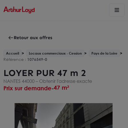
Retour aux offres
Accueil
Locaux commerciaux - Cession
Pays de la Loire
Référence :
1076549-0
LOYER PUR 47 m 2
NANTES 44000 –
Obtenir l'adresse exacte
47 m²
Prix sur demande
-