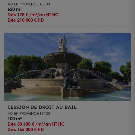
AIX EN PROVENCE 13100
620 m²
Dès 178 € /m²/an HT HC
Dès 210 000 € HD
CESSION DE DROIT AU BAIL
AIX EN PROVENCE 13100
100 m²
Dès 30 600 € /m²/an HT HC
Dès 165 000 € HD