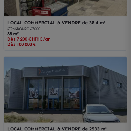
LOCAL COMMERCIAL à VENDRE de 38.4 m²
STRASBOURG 67000
38 m²
Dès 7 200 € HTHC/an
Dès 100 000 €
LOCAL COMMERCIAL à VENDRE de 2533 m²