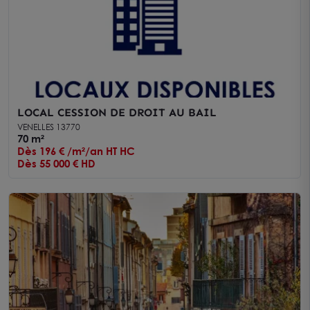
LOCAL CESSION DE DROIT AU BAIL
VENELLES 13770
70 m²
Dès 196 € /m²/an HT HC
Dès 55 000 € HD