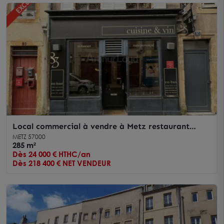
Local commercial à vendre à Metz restaurant
réputé prêt à exploiter
METZ 57000
285 m²
Dès 24 000 € HTHC/an
Dès 218 400 € NET VENDEUR