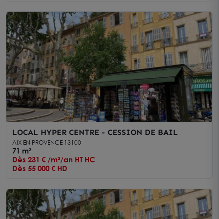
LOCAL HYPER CENTRE - CESSION DE BAIL
AIX EN PROVENCE 13100
71 m²
Dès 231 € /m²/an HT HC
Dès 55 000 € HD