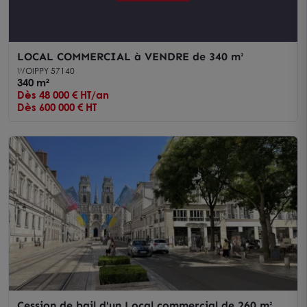
LOCAL COMMERCIAL à VENDRE de 340 m²
WOIPPY 57140
340 m²
Dès 48 000 € HT/an
Dès 600 000 € HT
Cession de bail d'un Local commercial de 260 m²