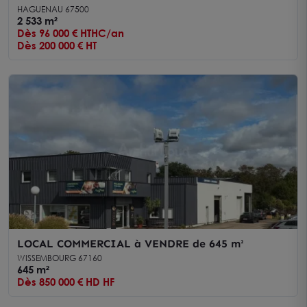
HAGUENAU 67500
2 533 m²
Dès 96 000 € HTHC/an
Dès 200 000 € HT
LOCAL COMMERCIAL à VENDRE de 645 m²
WISSEMBOURG 67160
645 m²
Dès 850 000 € HD HF