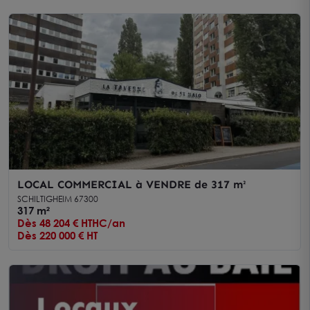
LOCAL COMMERCIAL à VENDRE de 317 m²
SCHILTIGHEIM 67300
317 m²
Dès 48 204 € HTHC/an
Dès 220 000 € HT