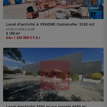
Local d'activité À VENDRE Castelculier 3150 m2
47240 CASTELCULIER
3 150 m²
Dès 1 325 000 € F.A.I
Local d'activité 2250 m² sur terrain 6650 m²