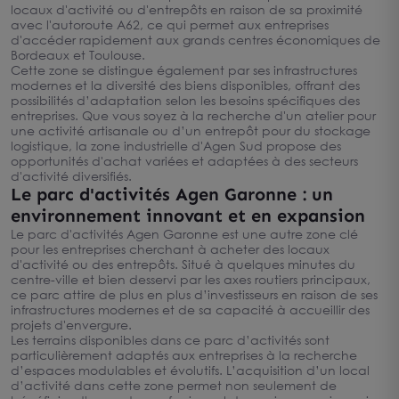
locaux d'activité ou d'entrepôts en raison de sa proximité
avec l'autoroute A62, ce qui permet aux entreprises
d'accéder rapidement aux grands centres économiques de
Bordeaux et Toulouse.
Cette zone se distingue également par ses infrastructures
modernes et la diversité des biens disponibles, offrant des
possibilités d’adaptation selon les besoins spécifiques des
entreprises. Que vous soyez à la recherche d'un atelier pour
une activité artisanale ou d’un entrepôt pour du stockage
logistique, la zone industrielle d'Agen Sud propose des
opportunités d'achat variées et adaptées à des secteurs
d'activité diversifiés.
Le parc d'activités Agen Garonne : un
environnement innovant et en expansion
Le parc d'activités Agen Garonne est une autre zone clé
pour les entreprises cherchant à acheter des locaux
d'activité ou des entrepôts. Situé à quelques minutes du
centre-ville et bien desservi par les axes routiers principaux,
ce parc attire de plus en plus d’investisseurs en raison de ses
infrastructures modernes et de sa capacité à accueillir des
projets d'envergure.
Les terrains disponibles dans ce parc d’activités sont
particulièrement adaptés aux entreprises à la recherche
d’espaces modulables et évolutifs. L’acquisition d’un local
d’activité dans cette zone permet non seulement de