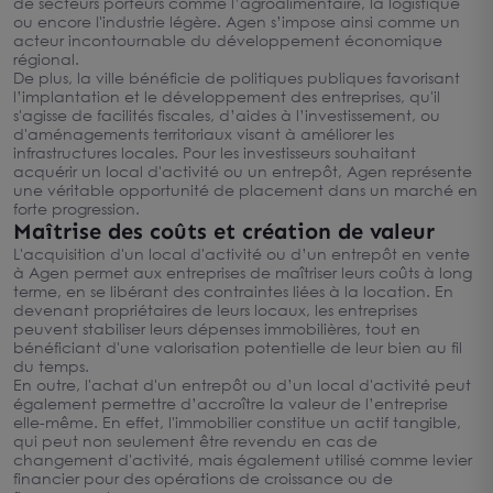
de secteurs porteurs comme l’agroalimentaire, la logistique
ou encore l'industrie légère. Agen s’impose ainsi comme un
acteur incontournable du développement économique
régional.
De plus, la ville bénéficie de politiques publiques favorisant
l’implantation et le développement des entreprises, qu'il
s'agisse de facilités fiscales, d’aides à l’investissement, ou
d'aménagements territoriaux visant à améliorer les
infrastructures locales. Pour les investisseurs souhaitant
acquérir un local d'activité ou un entrepôt, Agen représente
une véritable opportunité de placement dans un marché en
forte progression.
Maîtrise des coûts et création de valeur
L'acquisition d'un local d'activité ou d’un entrepôt en vente
à Agen permet aux entreprises de maîtriser leurs coûts à long
terme, en se libérant des contraintes liées à la location. En
devenant propriétaires de leurs locaux, les entreprises
peuvent stabiliser leurs dépenses immobilières, tout en
bénéficiant d'une valorisation potentielle de leur bien au fil
du temps.
En outre, l'achat d'un entrepôt ou d’un local d'activité peut
également permettre d’accroître la valeur de l’entreprise
elle-même. En effet, l'immobilier constitue un actif tangible,
qui peut non seulement être revendu en cas de
changement d'activité, mais également utilisé comme levier
financier pour des opérations de croissance ou de