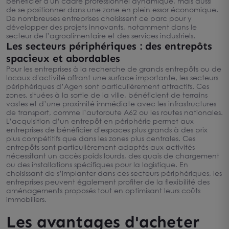
bénéficier d'un cadre professionnel dynamique, mais aussi
de se positionner dans une zone en plein essor économique.
De nombreuses entreprises choisissent ce parc pour y
développer des projets innovants, notamment dans le
secteur de l’agroalimentaire et des services industriels.
Les secteurs périphériques : des entrepôts
spacieux et abordables
Pour les entreprises à la recherche de grands entrepôts ou de
locaux d'activité offrant une surface importante, les secteurs
périphériques d’Agen sont particulièrement attractifs. Ces
zones, situées à la sortie de la ville, bénéficient de terrains
vastes et d’une proximité immédiate avec les infrastructures
de transport, comme l’autoroute A62 ou les routes nationales.
L’acquisition d’un entrepôt en périphérie permet aux
entreprises de bénéficier d'espaces plus grands à des prix
plus compétitifs que dans les zones plus centrales. Ces
entrepôts sont particulièrement adaptés aux activités
nécessitant un accès poids lourds, des quais de chargement
ou des installations spécifiques pour la logistique. En
choisissant de s’implanter dans ces secteurs périphériques, les
entreprises peuvent également profiter de la flexibilité des
aménagements proposés tout en optimisant leurs coûts
immobiliers.
Les avantages d'acheter