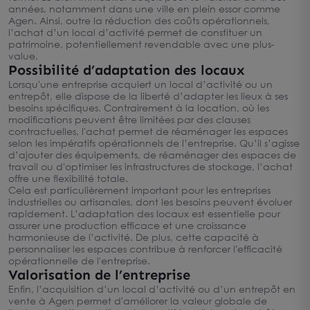
années, notamment dans une ville en plein essor comme
Agen. Ainsi, outre la réduction des coûts opérationnels,
l’achat d’un local d’activité permet de constituer un
patrimoine, potentiellement revendable avec une plus-
value.
Possibilité d’adaptation des locaux
Lorsqu'une entreprise acquiert un local d’activité ou un
entrepôt, elle dispose de la liberté d’adapter les lieux à ses
besoins spécifiques. Contrairement à la location, où les
modifications peuvent être limitées par des clauses
contractuelles, l'achat permet de réaménager les espaces
selon les impératifs opérationnels de l’entreprise. Qu’il s’agisse
d’ajouter des équipements, de réaménager des espaces de
travail ou d'optimiser les infrastructures de stockage, l’achat
offre une flexibilité totale.
Cela est particulièrement important pour les entreprises
industrielles ou artisanales, dont les besoins peuvent évoluer
rapidement. L’adaptation des locaux est essentielle pour
assurer une production efficace et une croissance
harmonieuse de l’activité. De plus, cette capacité à
personnaliser les espaces contribue à renforcer l'efficacité
opérationnelle de l'entreprise.
Valorisation de l’entreprise
Enfin, l’acquisition d’un local d’activité ou d’un entrepôt en
vente à Agen permet d'améliorer la valeur globale de