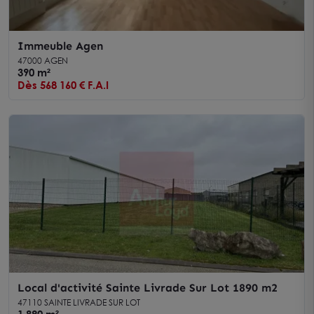
Immeuble Agen
47000 AGEN
390 m²
Dès 568 160 € F.A.I
Local d'activité Sainte Livrade Sur Lot 1890 m2
47110 SAINTE LIVRADE SUR LOT