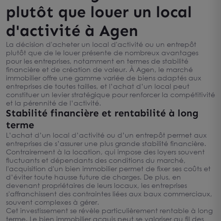
plutôt que louer un local
d'activité à Agen
La décision d'acheter un local d'activité ou un entrepôt
plutôt que de le louer présente de nombreux avantages
pour les entreprises, notamment en termes de stabilité
financière et de création de valeur. À Agen, le marché
immobilier offre une gamme variée de biens adaptés aux
entreprises de toutes tailles, et l’achat d’un local peut
constituer un levier stratégique pour renforcer la compétitivité
et la pérennité de l’activité.
Stabilité financière et rentabilité à long
terme
L’achat d’un local d’activité ou d’un entrepôt permet aux
entreprises de s’assurer une plus grande stabilité financière.
Contrairement à la location, qui impose des loyers souvent
fluctuants et dépendants des conditions du marché,
l'acquisition d'un bien immobilier permet de fixer ses coûts et
d’éviter toute hausse future de charges. De plus, en
devenant propriétaires de leurs locaux, les entreprises
s'affranchissent des contraintes liées aux baux commerciaux,
souvent complexes à gérer.
Cet investissement se révèle particulièrement rentable à long
terme. Le bien immobilier acquis peut se valoriser au fil des