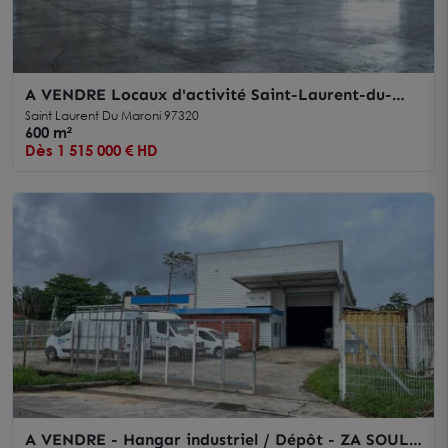
A VENDRE Locaux d'activité Saint-Laurent-du-
Maroni
Saint Laurent Du Maroni 97320
600 m²
Dès 1 515 000 € HD
A VENDRE - Hangar industriel / Dépôt - ZA SOULA