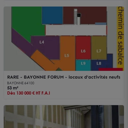
RARE - BAYONNE FORUM - locaux d'activités neufs
BAYONNE 64100
53 m²
Dès 130 000 € HT F.A.I