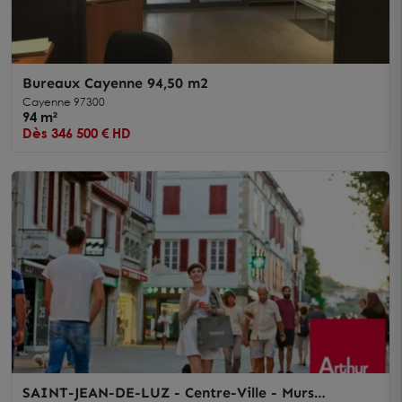
Bureaux Cayenne 94,50 m2
Cayenne 97300
94 m²
Dès 346 500 € HD
SAINT-JEAN-DE-LUZ - Centre-Ville - Murs