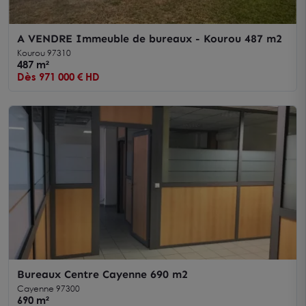
A VENDRE Immeuble de bureaux - Kourou 487 m2
Kourou 97310
487 m²
Dès 971 000 € HD
Bureaux Centre Cayenne 690 m2
Cayenne 97300
690 m²