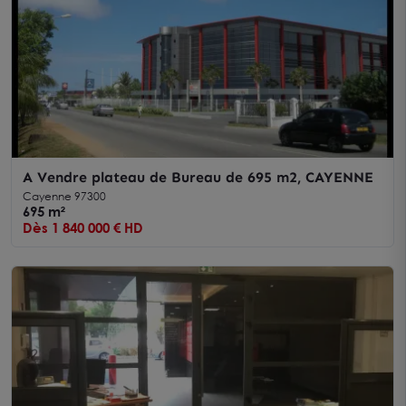
A Vendre plateau de Bureau de 695 m2, CAYENNE
Cayenne 97300
695 m²
Dès 1 840 000 € HD