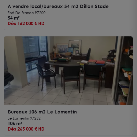
A vendre local/bureaux 54 m2 Dillon Stade
Fort De France 97200
54 m²
Dès 162 000 € HD
Bureaux 106 m2 Le Lamentin
Le Lamentin 97232
106 m²
Dès 265 000 € HD