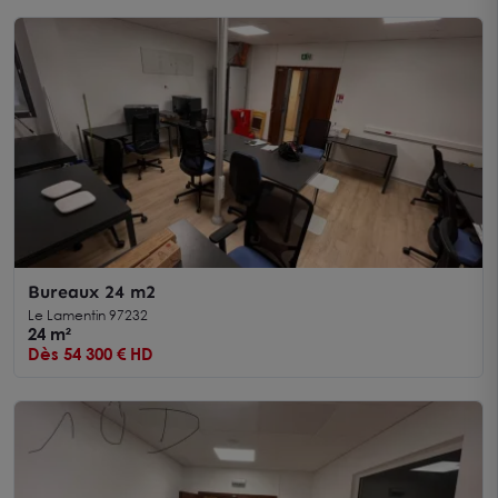
Bureaux 24 m2
Le Lamentin 97232
24 m²
Dès 54 300 € HD