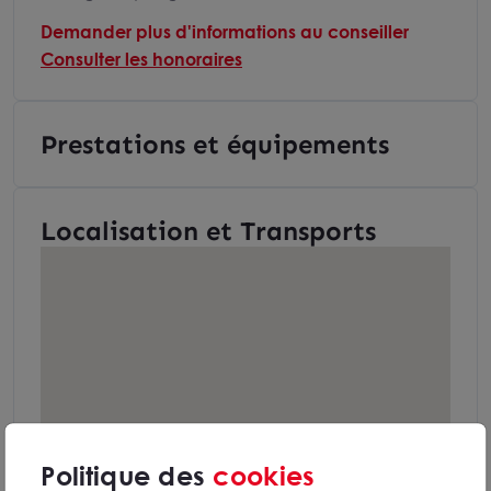
Demander plus d'informations au conseiller
Consulter les honoraires
Prestations et équipements
Localisation et Transports
Politique des
cookies