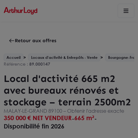
Retour aux offres
Accueil
Locaux d'activité & Entrepôts - Vente
Bourgogne-Fra
Référence :
89.000147
Local d'activité 665 m2
avec bureaux rénovés et
stockage – terrain 2500m2
MALAY-LE-GRAND 89100 –
Obtenir l'adresse exacte
350 000
€ NET VENDEUR
665 m²
-
-
Disponibilité fin 2026