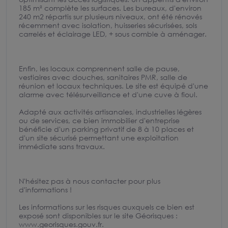
185 m² complète les surfaces. Les bureaux, d'environ
240 m2 répartis sur plusieurs niveaux, ont été rénovés
récemment avec isolation, huisseries sécurisées, sols
carrelés et éclairage LED, + sous comble à aménager.
Enfin, les locaux comprennent salle de pause,
vestiaires avec douches, sanitaires PMR, salle de
réunion et locaux techniques. Le site est équipé d'une
alarme avec télésurveillance et d'une cuve à fioul.
Adapté aux activités artisanales, industrielles légères
ou de services, ce bien immobilier d'entreprise
bénéficie d'un parking privatif de 8 à 10 places et
d'un site sécurisé permettant une exploitation
immédiate sans travaux.
N'hésitez pas à nous contacter pour plus
d'informations !
Les informations sur les risques auxquels ce bien est
exposé sont disponibles sur le site Géorisques :
www.georisques.gouv.fr.