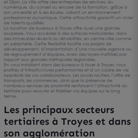
et Dijon. La ville attire des entreprises de services, du
numérique, du conseil ou encore de la formation, grâce à
son université et à ses écoles, créant un environnement
professionnel dynamique. Cette attractivité garantit un vivier
de talents qualifiés.
La location de bureaux à Troyes offre aussi une grande
souplesse. Vous accédez à des surfaces modulables, dans
des immeubles récents ou réhabilités, en centre-ville comme
en périphérie. Cette flexibilité facilite vos projets de
développement, d’implantation d’une nouvelle agence ou
de regroupement d’équipes, avec des loyers maîtrisés par
rapport aux grandes métropoles régionales.
En vous installant dans des bureaux à louer à Troyes, vous
profitez d’infrastructures performantes et d’un cadre de vie
apprécié de vos collaborateurs. Les accès routiers, l’offre de
transports, les commerces, ainsi que la présence de
nombreux services de proximité renforcent l’attractivité du
territoire pour recruter et fidéliser vos équipes sur le long
terme.
Les principaux secteurs
tertiaires à Troyes et dans
son agglomération