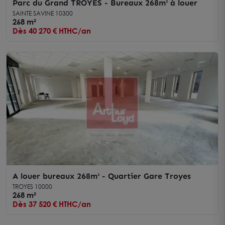
Parc du Grand TROYES - Bureaux 268m² à louer
SAINTE SAVINE 10300
268 m²
Dès 40 270 € HTHC/an
A louer bureaux 268m² - Quartier Gare Troyes
TROYES 10000
268 m²
Dès 37 520 € HTHC/an