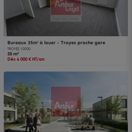
Bureaux 35m² à louer - Troyes proche gare
TROYES 10000
35 m²
Dès 6 000 € HT/an