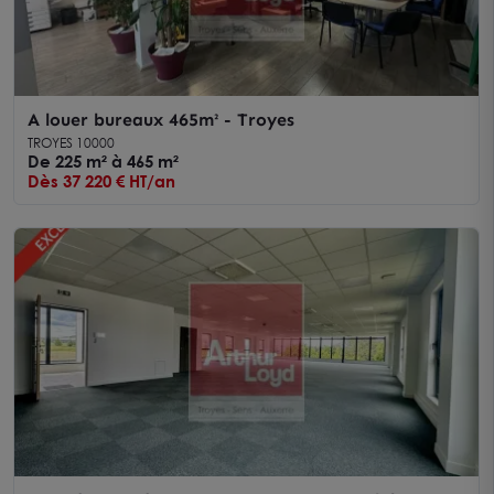
A louer bureaux 465m² - Troyes
TROYES 10000
De 225 m² à 465 m²
Dès 37 220 € HT/an