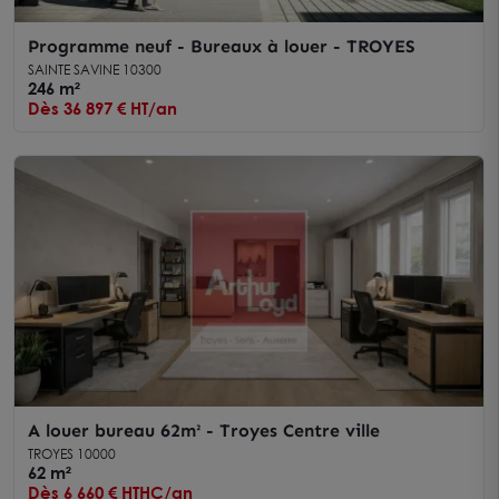
Programme neuf - Bureaux à louer - TROYES
SAINTE SAVINE 10300
246 m²
Dès 36 897 € HT/an
A louer bureau 62m² - Troyes Centre ville
TROYES 10000
62 m²
Dès 6 660 € HTHC/an