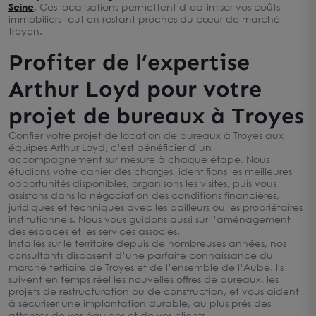
Seine
. Ces localisations permettent d’optimiser vos coûts
immobiliers tout en restant proches du cœur de marché
troyen.
Profiter de l’expertise
Arthur Loyd pour votre
projet de bureaux à Troyes
Confier votre projet de location de bureaux à Troyes aux
équipes Arthur Loyd, c’est bénéficier d’un
accompagnement sur mesure à chaque étape. Nous
étudions votre cahier des charges, identifions les meilleures
opportunités disponibles, organisons les visites, puis vous
assistons dans la négociation des conditions financières,
juridiques et techniques avec les bailleurs ou les propriétaires
institutionnels. Nous vous guidons aussi sur l’aménagement
des espaces et les services associés.
Installés sur le territoire depuis de nombreuses années, nos
consultants disposent d’une parfaite connaissance du
marché tertiaire de Troyes et de l’ensemble de l’Aube. Ils
suivent en temps réel les nouvelles offres de bureaux, les
projets de restructuration ou de construction, et vous aident
à sécuriser une implantation durable, au plus près des
attentes de vos équipes et de vos clients.