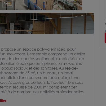
E
i
m
e
et propose un espace polyvalent idéal pour
 qu'un showroom. L'ensemble comprend un atelier
ant de deux portes sectionnelles motorisées de
nstallation électrique en triphasé. La mezzanine
 locaux sociaux et des sanitaires. Au rez-de-
showroom de 65 m², un bureau, un local
 bénéficie d'une couverture bac acier, d'une
u. L'accès gros porteurs, la hauteur libre sous
 terrain sécurisé de 2030 m² complètent cet
té à de nombreuses activités professionnelles.
ller