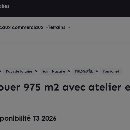
aires
caux commerciaux
Terrains
Pays de la Loire
Saint-Nazaire
PRESQU'ÎLE
Pornichet
 louer 975 m2 avec atelier
ponibilité T3 2026