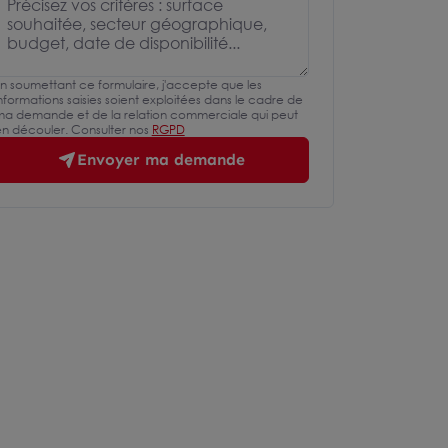
n soumettant ce formulaire, j'accepte que les
nformations saisies soient exploitées dans le cadre de
a demande et de la relation commerciale qui peut
n découler. Consulter nos
RGPD
Envoyer ma demande