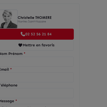
Christelle THOMERE
Nantes Saint-Nazaire
02 52 56 21 84
Mettre en favoris
Nom Prénom
Email
Téléphone
Message