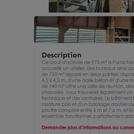
Description
Ce local d'activité de 975 m² à Pornich
accueillir un atelier, des bureaux ainsi
de 733 m² séparé en deux parties, dispos
4,5 x 4,5 m, d'une dalle béton et d'une i
de 140 m² offre une salle de réunion, des
chaussée, vous trouverez également un 
technique et des sanitaires. Le bâtiment
ossature bois et d'un bardage double pea
poutre comprise entre 6 m et 7,6 m, et le
ensemble fonctionnel, parfaitement adap
Demander plus d'informations au consei