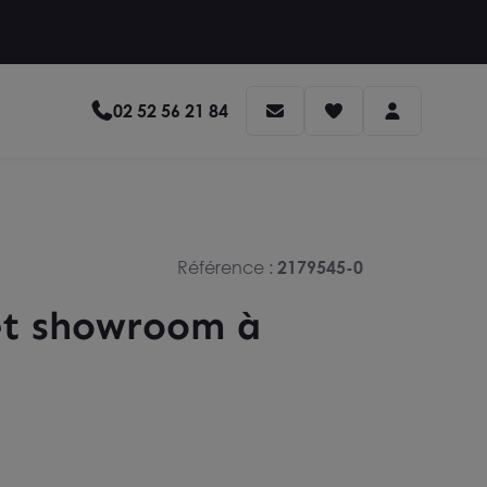
02 52 56 21 84
Référence :
2179545-0
 et showroom à