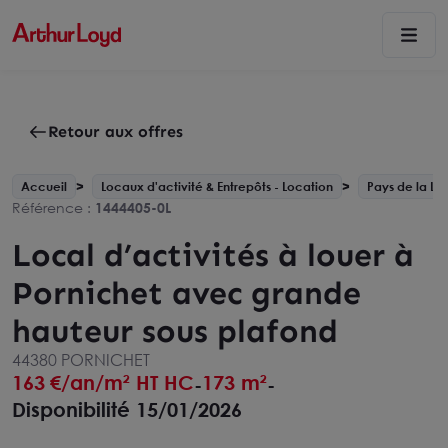
Retour aux offres
Accueil
Locaux d'activité & Entrepôts - Location
Pays de la Loi
Référence :
1444405-0L
Local d’activités à louer à
Pornichet avec grande
hauteur sous plafond
44380 PORNICHET
163
€/an/m² HT HC
173 m²
-
-
Disponibilité 15/01/2026