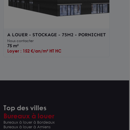
A LOUER - STOCKAGE - 75M2 - PORNICHET
Nous contacter
75 m²
Loyer : 152 €/an/m² HT HC
Top des villes
Bureaux à louer
Bureaux à louer à Bordeaux
Bureaux à louer à Amiens