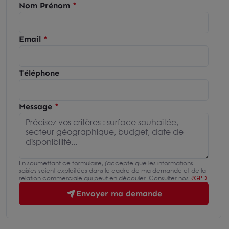
Nom Prénom
Email
Téléphone
Message
En soumettant ce formulaire, j'accepte que les informations
saisies soient exploitées dans le cadre de ma demande et de la
relation commerciale qui peut en découler. Consulter nos
RGPD
Envoyer ma demande