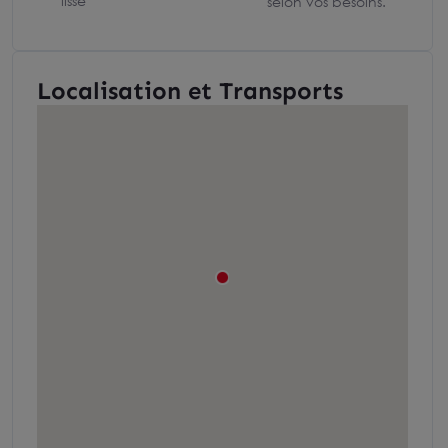
lissé
selon vos besoins.
Localisation et Transports