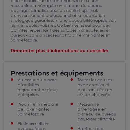
bloc sanitaires au rez-de-chaussée et d’une
mezzanine aménagée en plateau de bureau
paysager climatisé pour un confort optimal.
L’environnement professionnel et la localisation
stratégique garantissent une accessibilité rapide vers
les métropoles voisines. Ce bien est idéal pour des
activités nécessitant des surfaces mixtes ateliers et
bureaux dans un secteur attractif entre Nantes et
Saint-Nazaire.
Demander plus d'informations au conseiller
Prestations et équipements
Au cœur d’un parc
Toutes les cellules
d’activités
avec escalier et
regroupant plusieurs
bloc sanitaires en
entreprises
rez-de-chaussée
Proximité immédiate
Mezzanine
de l’axe Nantes
aménagée en
Saint-Nazaire
plateau de bureau
paysager climatisé
Plusieurs cellules
avec surfaces
Hauteur libre