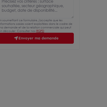
n soumettant ce formulaire, j'accepte que les
nformations saisies soient exploitées dans le cadre de
a demande et de la relation commerciale qui peut
n découler. Consulter nos
RGPD
Envoyer ma demande