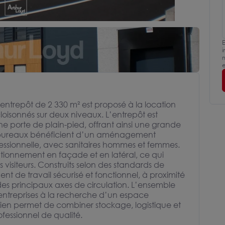
E
i
m
e
t entrepôt de 2 330 m² est proposé à la location
isonnés sur deux niveaux. L’entrepôt est
e porte de plain-pied, offrant ainsi une grande
es bureaux bénéficient d’un aménagement
fessionnelle, avec sanitaires hommes et femmes.
ationnement en façade et en latéral, ce qui
s visiteurs. Construits selon des standards de
ent de travail sécurisé et fonctionnel, à proximité
es principaux axes de circulation. L’ensemble
 entreprises à la recherche d’un espace
ien permet de combiner stockage, logistique et
fessionnel de qualité.