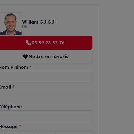
William GUIGUI
Lille
03 59 28 53 76
Mettre en favoris
Nom Prénom
Email
Téléphone
Message