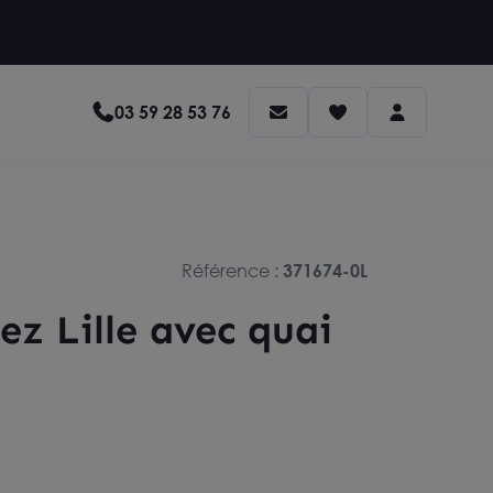
03 59 28 53 76
Référence :
371674-0L
ez Lille avec quai