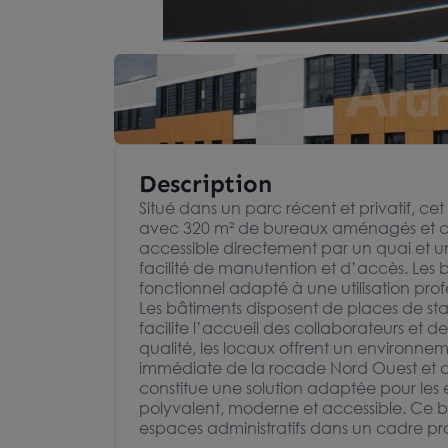
Description
Situé dans un parc récent et privatif, ce
avec 320 m² de bureaux aménagés et clo
accessible directement par un quai et un
facilité de manutention et d’accès. L
fonctionnel adapté à une utilisation pro
Les bâtiments disposent de places de st
facilite l’accueil des collaborateurs et de
qualité, les locaux offrent un environnem
immédiate de la rocade Nord Ouest et d
constitue une solution adaptée pour les
polyvalent, moderne et accessible. Ce b
espaces administratifs dans un cadre pro