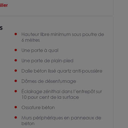
ller
s
Hauteur libre minimum sous poutre de
6 mètres
Une porte à quai
Une porte de plain-pied
Dalle béton lissé quartz anti-poussière
Dômes de désenfumage
Éclairage zénithal dans l’entrepôt sur
10 pour cent de la surface
Ossature béton
Murs périphériques en panneaux de
béton