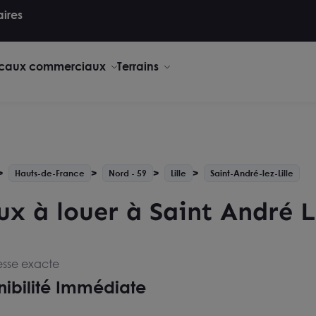
aires
caux commerciaux
Terrains
Hauts-de-France
Nord - 59
Lille
Saint-André-lez-Lille
x à louer à Saint André L
esse exacte
nibilité Immédiate