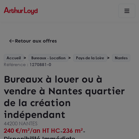
Retour aux offres
Accueil
Bureaux - Location
Pays de la Loire
Nantes
Référence :
1270881-0
Bureaux à louer ou à
vendre à Nantes quartier
de la création
indépendant
44200 NANTES
240
€/m²/an HT HC
236 m²
-
-
Disponibilité Immédiate