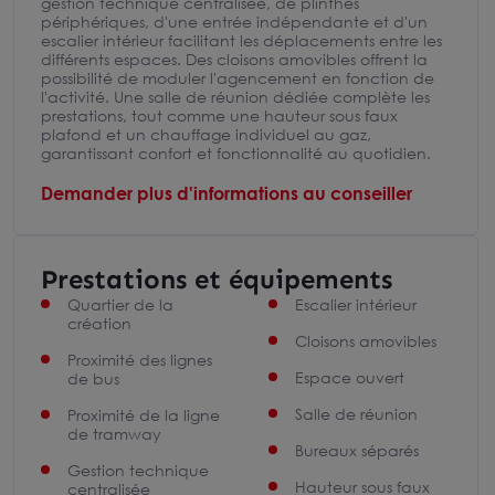
gestion technique centralisée, de plinthes
périphériques, d'une entrée indépendante et d'un
escalier intérieur facilitant les déplacements entre les
différents espaces. Des cloisons amovibles offrent la
possibilité de moduler l'agencement en fonction de
l'activité. Une salle de réunion dédiée complète les
prestations, tout comme une hauteur sous faux
plafond et un chauffage individuel au gaz,
garantissant confort et fonctionnalité au quotidien.
Demander plus d'informations au conseiller
Prestations et équipements
Quartier de la
Escalier intérieur
création
Cloisons amovibles
Proximité des lignes
Espace ouvert
de bus
Salle de réunion
Proximité de la ligne
de tramway
Bureaux séparés
Gestion technique
Hauteur sous faux
centralisée