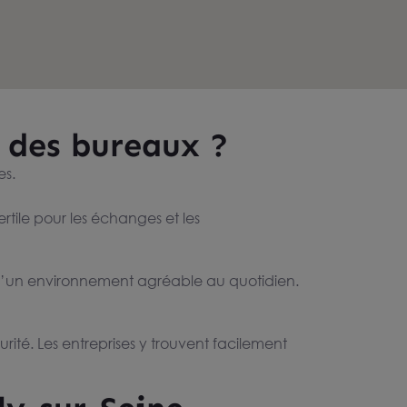
r des bureaux ?
es.
tile pour les échanges et les
er d’un environnement agréable au quotidien.
té. Les entreprises y trouvent facilement