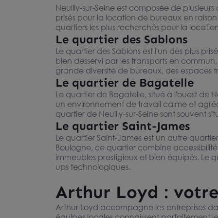
Neuilly-sur-Seine est composée de plusieurs q
prisés pour la location de bureaux en raison 
quartiers les plus recherchés pour la locatio
Le quartier des Sablons
Le quartier des Sablons est l'un des plus pr
bien desservi par les transports en commun, 
grande diversité de bureaux, des espaces tr
Le quartier de Bagatelle
Le quartier de Bagatelle, situé à l'ouest de 
un environnement de travail calme et agréa
quartier de Neuilly-sur-Seine sont souvent s
Le quartier Saint-James
Le quartier Saint-James est un autre quartier
Boulogne, ce quartier combine accessibilité
immeubles prestigieux et bien équipés. Le qu
ups technologiques.
Arthur Loyd : votr
Arthur Loyd accompagne les entreprises dans
équipes locales connaissent parfaitement l