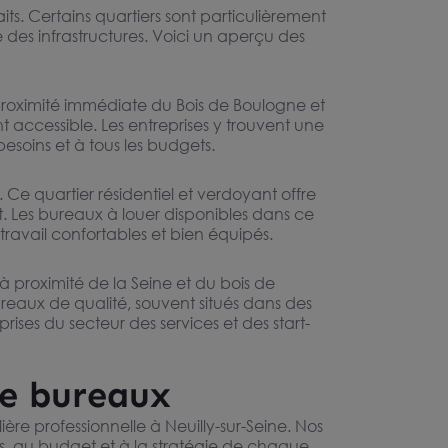
its. Certains quartiers sont particulièrement
é des infrastructures. Voici un aperçu des
à proximité immédiate du Bois de Boulogne et
t accessible. Les entreprises y trouvent une
esoins et à tous les budgets.
. Ce quartier résidentiel et verdoyant offre
. Les bureaux à louer disponibles dans ce
ravail confortables et bien équipés.
 à proximité de la Seine et du bois de
ureaux de qualité, souvent situés dans des
ises du secteur des services et des start-
de bureaux
re professionnelle à Neuilly-sur-Seine. Nos
s, au budget et à la stratégie de chaque