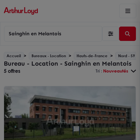
Sainghin en Melantois
Accueil
Bureaux - Location
Hauts-de-France
Nord - 59
Bureau - Location - Sainghin en Melantois
5 offres
Tri :
Nouveautés