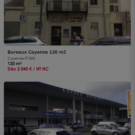
Bureaux Cayenne 120 m2
Cayenne 97300
120 m²
Dès 2 045 € / HT HC