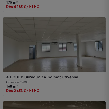
175 m²
Dès 4 185 € / HT HC
A LOUER Bureaux ZA Galmot Cayenne
Cayenne 97300
168 m²
Dès 2 653 € / HT HC