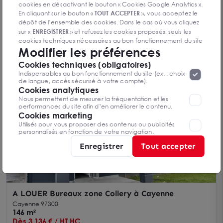
cookies en désactivant le bouton « Cookies Google Analytics ».
En cliquant sur le bouton «
TOUT ACCEPTER
», vous acceptez le
A louer BUREAU MEDICAL - 50 M² - CAYENNE
dépôt de l’ensemble des cookies. Dans le cas où vous cliquez
sur «
ENREGISTRER
» et refusez les cookies proposés, seuls les
Cayenne 97300
50 m²
cookies techniques nécessaires au bon fonctionnement du site
Modifier les préférences
Dès 1 500 € / HT HC
seront déposés. Pour plus d’informations, vous pouvez consulter
«
Protection des données à caractère
la page
Cookies techniques (obligatoires)
personnel
».
Lorsque vous naviguez sur notre site internet, il
Indispensables au bon fonctionnement du site (ex. : choix
peut être amenée à déposer des cookies. Vous avez la
de langue, accès sécurisé à votre compte).
possibilité de désactiver les cookies, ces réglages ne seront
Cookies analytiques
valables que sur le navigateur que vous utilisez actuellement
Nous permettent de mesurer la fréquentation et les
performances du site afin d’en améliorer le contenu.
Cookies marketing
Utilisés pour vous proposer des contenus ou publicités
personnalisés en fonction de votre navigation.
Enregistrer
Tout accepter
A LOUER Bureaux zone Collery à Cayenne
Cayenne 97300
146 m²
Dès 3 136 € / HT HC