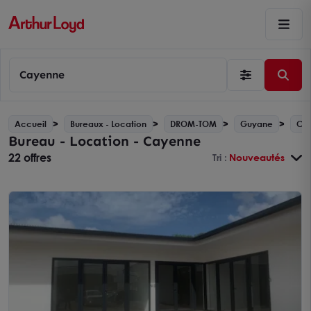
Cayenne
Accueil
Bureaux - Location
DROM-TOM
Guyane
Ca
Bureau - Location - Cayenne
22 offres
Tri :
Nouveautés