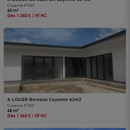
Cayenne 97300
60 m²
Dès 1 350 € / HT HC
A LOUER Bureaux Cayenne 62m2
Cayenne 97300
68 m²
Dès 1 360 € / HT HC