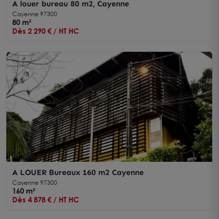
A louer bureau 80 m2, Cayenne
Cayenne 97300
80 m²
Dès 2 290 € / HT HC
A LOUER Bureaux 160 m2 Cayenne
Cayenne 97300
160 m²
Dès 4 878 € / HT HC