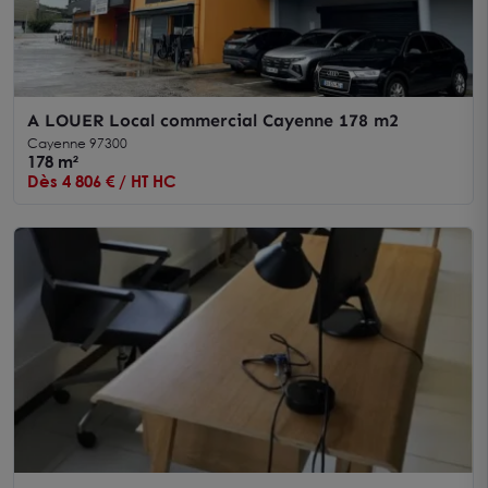
A LOUER Local commercial Cayenne 178 m2
Cayenne 97300
178 m²
Dès 4 806 € / HT HC