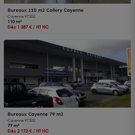
Bureaux 110 m2 Collery Cayenne
Cayenne 97300
110 m²
Dès 1 387 € / HT HC
Bureaux Cayenne 79 m2
Cayenne 97300
79 m²
Dès 2 172 € / HT HC