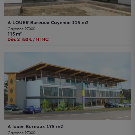
A LOUER Bureaux Cayenne 115 m2
Cayenne 97300
115 m²
Dès 2 180 € / HT HC
A louer Bureaux 175 m2
Cayenne 97300