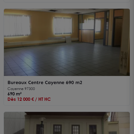
Bureaux Centre Cayenne 690 m2
Cayenne 97300
690 m²
Dès 12 000 € / HT HC