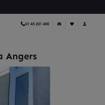
01 45 201 400
 à Angers