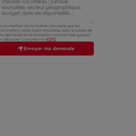
n soumettant ce formulaire, j'accepte que les
nformations saisies soient exploitées dans le cadre de
a demande et de la relation commerciale qui peut
n découler. Consulter nos
RGPD
Envoyer ma demande