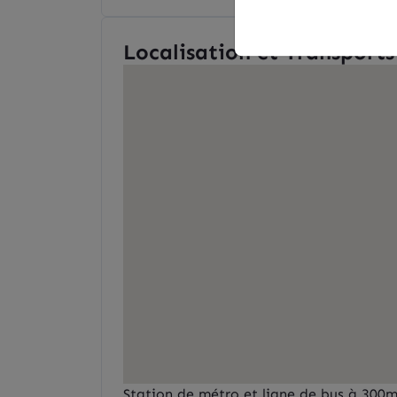
Localisation et Transports
Station de métro et ligne de bus à 300m