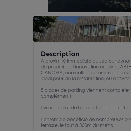
Description
A proximité immédiate du secteur dynamiqu
de proximité et innovation urbaine, AR
CANOPIA, une cellule commerciale à ven
idéal pour de la restauration, ou activit
5 places de parking viennent compléter l
complément).
Livraison brut de béton et fluides en att
L'ensemble bénéficie de nombreuses prest
terrasse, le tout à 300m du métro.