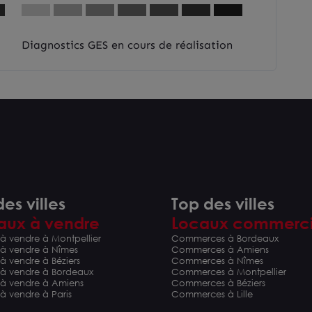
Diagnostics GES en cours de réalisation
es villes
Top des villes
aux à vendre
Locaux commerc
à vendre à Montpellier
Commerces à Bordeaux
 à vendre à Nîmes
Commerces à Amiens
à vendre à Béziers
Commerces à Nîmes
 à vendre à Bordeaux
Commerces à Montpellier
 à vendre à Amiens
Commerces à Béziers
à vendre à Paris
Commerces à Lille