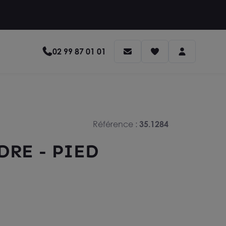
02 99 87 01 01
Référence :
35.1284
DRE - PIED