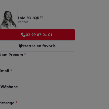
Lola FOUQUET
Rennes
02 99 87 01 01
Mettre en favoris
Nom Prénom
Email
Téléphone
Message