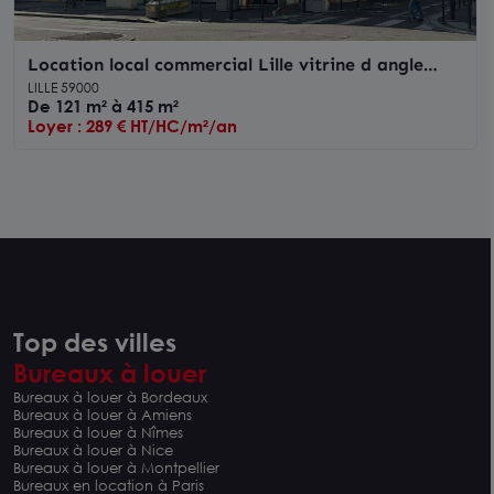
Location local commercial Lille vitrine d angle
visibilité exceptionnelle
LILLE 59000
De 121 m² à 415 m²
Loyer : 289 € HT/HC/m²/an
Top des villes
Bureaux à louer
Bureaux à louer à Bordeaux
Bureaux à louer à Amiens
Bureaux à louer à Nîmes
Bureaux à louer à Nice
Bureaux à louer à Montpellier
Bureaux en location à Paris