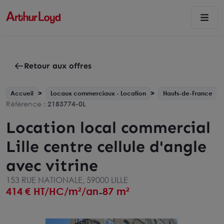
Retour aux offres
Accueil
Locaux commerciaux - Location
Hauts-de-France
Référence :
2183774-0L
Location local commercial
Lille centre cellule d'angle
avec vitrine
153 RUE NATIONALE, 59000 LILLE
414
€ HT/HC/m²/an
87 m²
-