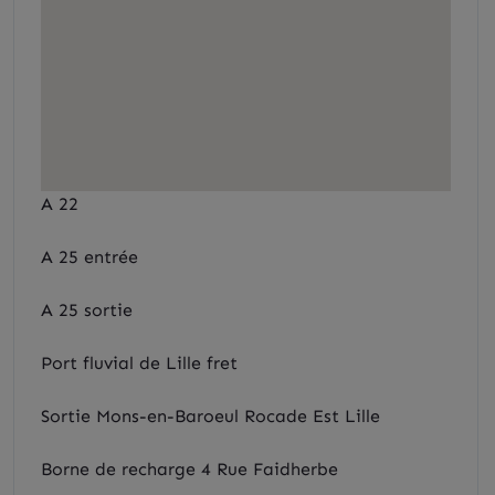
A 22
A 25 entrée
A 25 sortie
Port fluvial de Lille fret
Sortie Mons-en-Baroeul Rocade Est Lille
Borne de recharge 4 Rue Faidherbe