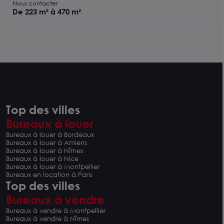
visibilité et accès transports
Nous contacter
De 223 m² à 470 m²
Top des villes
Bureaux à louer
Bureaux à louer à Bordeaux
Bureaux à louer à Amiens
Bureaux à louer à Nîmes
Bureaux à louer à Nice
Bureaux à louer à Montpellier
Bureaux en location à Paris
Top des villes
Bureaux à vendre
Bureaux à vendre à Montpellier
Bureaux à vendre à Nîmes