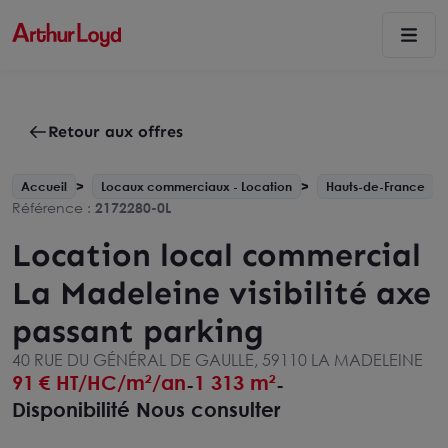
Retour aux offres
Accueil
Locaux commerciaux - Location
Hauts-de-France
Référence :
2172280-0L
Location local commercial
La Madeleine visibilité axe
passant parking
40 RUE DU GÉNÉRAL DE GAULLE, 59110 LA MADELEINE
91
€ HT/HC/m²/an
1 313 m²
-
-
Disponibilité Nous consulter