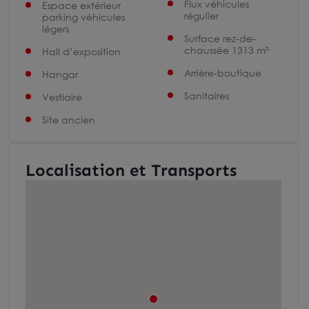
Flux véhicules
Espace extérieur
régulier
parking véhicules
légers
Surface rez-de-
chaussée 1313 m²
Hall d’exposition
Arrière-boutique
Hangar
Sanitaires
Vestiaire
Site ancien
Localisation et Transports