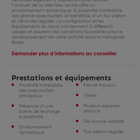
l’accueil de la clientèle. Le site offre un
environnement dynamique, à proximité immédiate
des grands axes routiers, et bénéficie d’un flux piéton
et véhicules régulier. La configuration et les
équipements du local conviennent à différents
usages et assurent des conditions favorables pour le
développement de votre activité dans la métropole
lilloise.
Demander plus d'informations au conseiller
Prestations et équipements
Proximité immédiate
Prévoir travaux
des axes routiers
Vitrine
principaux
Plusieurs espaces
Présence d’une
distincts
borne de recharge
à proximité
Très bonne visibilité
Environnement
Flux piéton régulier
dynamique