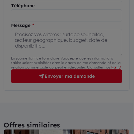
Téléphone
Message
En soumettant ce formulaire, j'accepte que les informations
saisies soient exploitées dans le cadre de ma demande et de la
relation commerciale qui peut en découler. Consulter nos
RGPD
Envoyer ma demande
Offres similaires