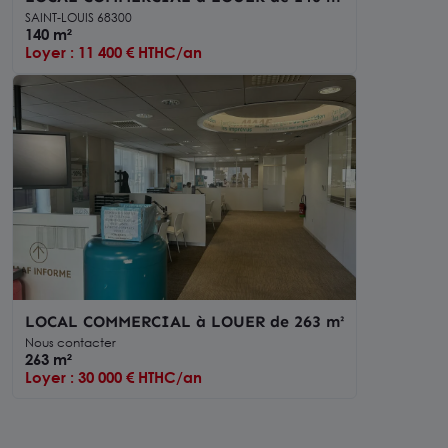
SAINT-LOUIS 68300
140 m²
Loyer : 11 400 € HTHC/an
LOCAL COMMERCIAL à LOUER de 263 m²
Nous contacter
263 m²
Loyer : 30 000 € HTHC/an