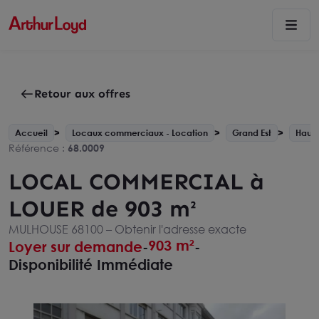
Retour aux offres
Accueil
Locaux commerciaux - Location
Grand Est
Haut-
Référence :
68.0009
LOCAL COMMERCIAL à
LOUER de 903 m²
MULHOUSE 68100 –
Obtenir l'adresse exacte
903 m²
Loyer sur demande
-
-
Disponibilité Immédiate