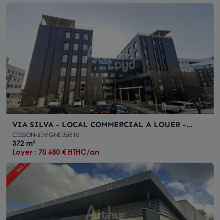
VIA SILVA - LOCAL COMMERCIAL A LOUER -
VISIBILITE
CESSON-SEVIGNE 35510
372 m²
Loyer : 70 680 € HTHC/an