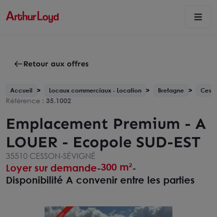
Retour aux offres
Accueil
Locaux commerciaux - Location
Bretagne
Cesso
Référence :
35.1002
Emplacement Premium - A
LOUER - Ecopole SUD-EST
35510 CESSON-SÉVIGNÉ
300 m²
Loyer sur demande
-
-
Disponibilité A convenir entre les parties