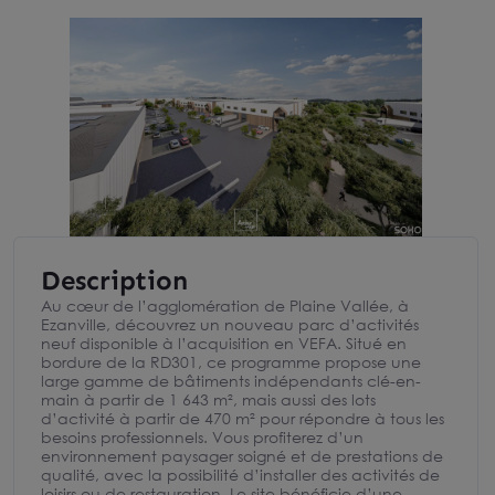
Description
Au cœur de l’agglomération de Plaine Vallée, à
Ezanville, découvrez un nouveau parc d’activités
neuf disponible à l’acquisition en VEFA. Situé en
bordure de la RD301, ce programme propose une
large gamme de bâtiments indépendants clé-en-
main à partir de 1 643 m², mais aussi des lots
d’activité à partir de 470 m² pour répondre à tous les
besoins professionnels. Vous profiterez d’un
environnement paysager soigné et de prestations de
qualité, avec la possibilité d’installer des activités de
loisirs ou de restauration. Le site bénéficie d’une