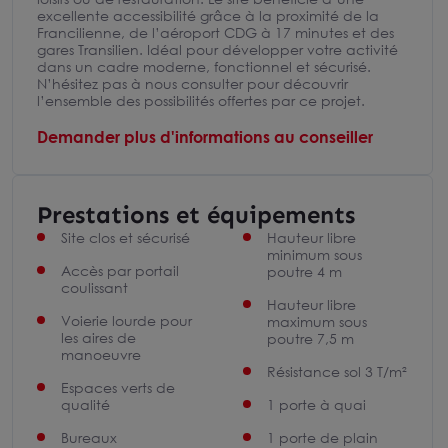
excellente accessibilité grâce à la proximité de la
Francilienne, de l’aéroport CDG à 17 minutes et des
gares Transilien. Idéal pour développer votre activité
dans un cadre moderne, fonctionnel et sécurisé.
N’hésitez pas à nous consulter pour découvrir
l’ensemble des possibilités offertes par ce projet.
Demander plus d'informations au conseiller
Prestations et équipements
Site clos et sécurisé
Hauteur libre
minimum sous
Accès par portail
poutre 4 m
coulissant
Hauteur libre
Voierie lourde pour
maximum sous
les aires de
poutre 7,5 m
manoeuvre
Résistance sol 3 T/m²
Espaces verts de
qualité
1 porte à quai
Bureaux
1 porte de plain