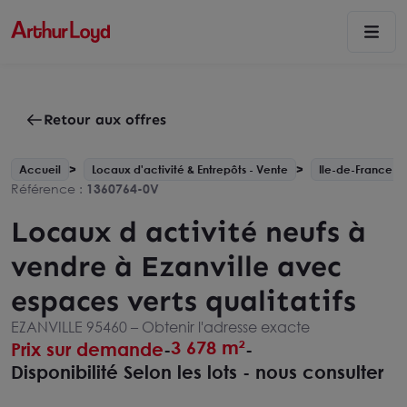
Retour aux offres
Accueil
Locaux d'activité & Entrepôts - Vente
Ile-de-France
Référence :
1360764-0V
Locaux d activité neufs à
vendre à Ezanville avec
espaces verts qualitatifs
EZANVILLE 95460 –
Obtenir l'adresse exacte
3 678 m²
Prix sur demande
-
-
Disponibilité Selon les lots - nous consulter