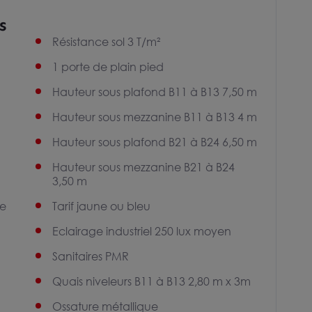
s
Résistance sol 3 T/m²
1 porte de plain pied
Hauteur sous plafond B11 à B13 7,50 m
Hauteur sous mezzanine B11 à B13 4 m
Hauteur sous plafond B21 à B24 6,50 m
Hauteur sous mezzanine B21 à B24
3,50 m
ge
Tarif jaune ou bleu
Eclairage industriel 250 lux moyen
Sanitaires PMR
Quais niveleurs B11 à B13 2,80 m x 3m
Ossature métallique