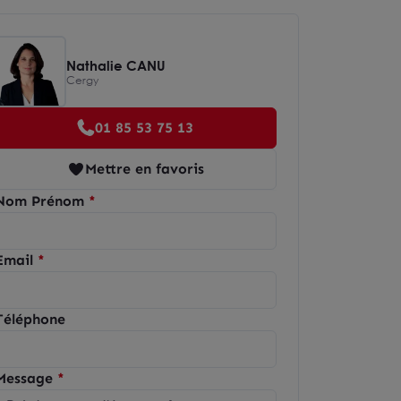
Nathalie CANU
Cergy
01 85 53 75 13
Mettre en favoris
Nom Prénom
Email
Téléphone
Message