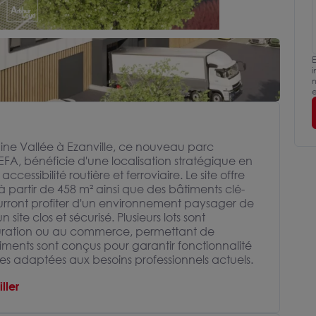
E
i
m
e
ine Vallée à Ezanville, ce nouveau parc
EFA, bénéficie d'une localisation stratégique en
essibilité routière et ferroviaire. Le site offre
 à partir de 458 m² ainsi que des bâtiments clé-
ourront profiter d'un environnement paysager de
ite clos et sécurisé. Plusieurs lots sont
stauration ou au commerce, permettant de
timents sont conçus pour garantir fonctionnalité
es adaptées aux besoins professionnels actuels.
ller