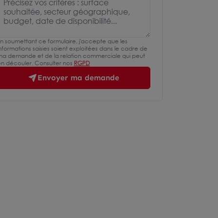
n soumettant ce formulaire, j'accepte que les
nformations saisies soient exploitées dans le cadre de
a demande et de la relation commerciale qui peut
n découler. Consulter nos
RGPD
Envoyer ma demande