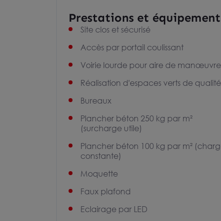
Prestations et équipement
Site clos et sécurisé
Accès par portail coulissant
Voirie lourde pour aire de manœuvre
Réalisation d'espaces verts de qualité
Bureaux
Plancher béton 250 kg par m²
(surcharge utile)
Plancher béton 100 kg par m² (char
constante)
Moquette
Faux plafond
Eclairage par LED