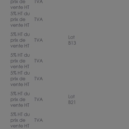
prix de
TVA
vente HT
5% HT du
prix de
TVA
vente HT
5% HT du
Lot
prix de
TVA
B13
vente HT
5% HT du
prix de
TVA
vente HT
5% HT du
prix de
TVA
vente HT
5% HT du
Lot
prix de
TVA
B21
vente HT
5% HT du
prix de
TVA
vente HT