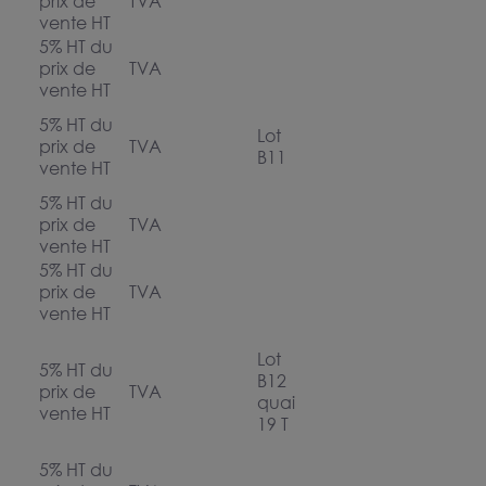
prix de
TVA
vente HT
5% HT du
prix de
TVA
vente HT
5% HT du
Lot
prix de
TVA
B11
vente HT
5% HT du
prix de
TVA
vente HT
5% HT du
prix de
TVA
vente HT
Lot
5% HT du
B12
prix de
TVA
quai
vente HT
19 T
5% HT du