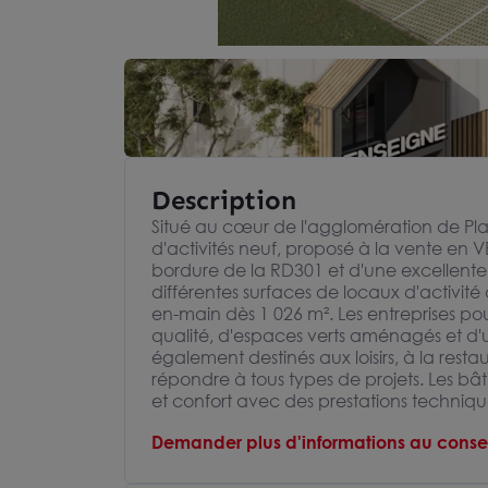
Description
Situé au cœur de l'agglomération de Pla
d'activités neuf, proposé à la vente en V
bordure de la RD301 et d'une excellente acc
différentes surfaces de locaux d'activité
en-main dès 1 026 m². Les entreprises p
qualité, d'espaces verts aménagés et d'un s
également destinés aux loisirs, à la re
répondre à tous types de projets. Les bâ
et confort avec des prestations techniqu
Demander plus d'informations au consei