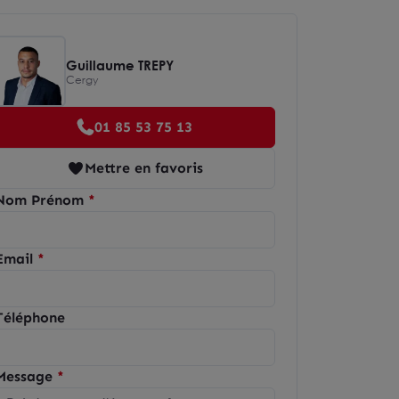
Guillaume TREPY
Cergy
01 85 53 75 13
Mettre en favoris
Nom Prénom
Email
Téléphone
Message