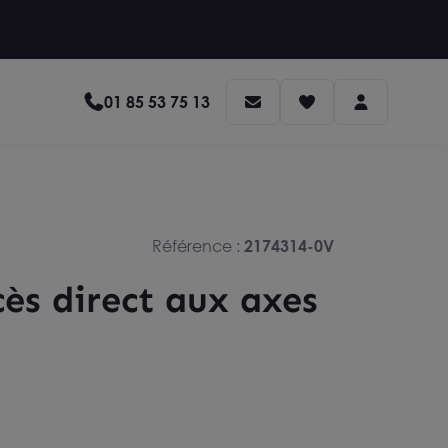
01 85 53 75 13
Référence :
2174314-0V
ès direct aux axes