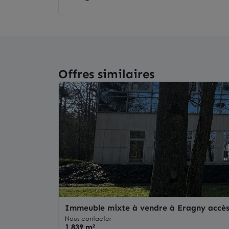
Offres similaires
Immeuble mixte à vendre à Eragny accès
Nous contacter
1 839 m²