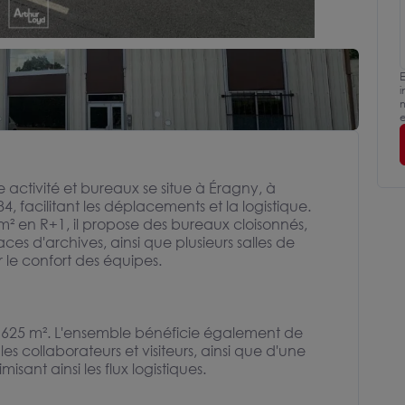
E
i
m
e
ctivité et bureaux se situe à Éragny, à
 facilitant les déplacements et la logistique.
² en R+1, il propose des bureaux cloisonnés,
es d'archives, ainsi que plusieurs salles de
 le confort des équipes.
e 625 m². L'ensemble bénéficie également de
s collaborateurs et visiteurs, ainsi que d'une
sant ainsi les flux logistiques.