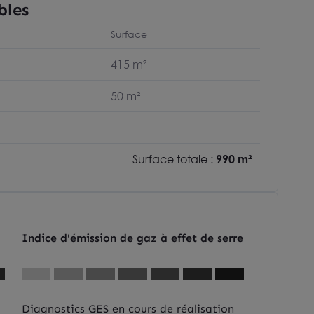
bles
Surface
415 m²
50 m²
Surface totale :
990 m²
Indice d'émission de gaz à effet de serre
Diagnostics GES en cours de réalisation