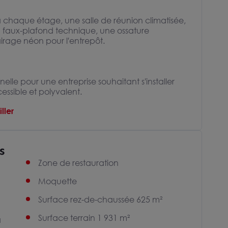
 chaque étage, une salle de réunion climatisée,
 faux-plafond technique, une ossature
irage néon pour l'entrepôt.
elle pour une entreprise souhaitant s'installer
sible et polyvalent.
ller
s
Zone de restauration
Moquette
Surface rez-de-chaussée 625 m²
Surface terrain 1 931 m²
à