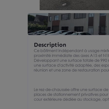
Description
Ce bâtiment indépendant à usage mixte a
proximité immédiate des axes A15 et N184,
Développant une surface totale de 990 m
une surface d'activité adaptée, des espac
réunion et une zone de restauration pour
Le rez-de-chaussée offre une surface d
places de stationnement privatives pour le
cour extérieure dédiée au stockage, optimi