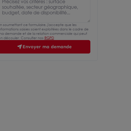
n soumettant ce formulaire, j'accepte que les
nformations saisies soient exploitées dans le cadre de
a demande et de la relation commerciale qui peut
n découler. Consulter nos
RGPD
Envoyer ma demande