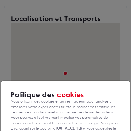
Localisation et Transports
Politique des
cookies
Nous utilisons des cookies et autres traceurs pour analyser,
améliorer votre expérience utilisateur, réaliser des statistiques
de mesure d’audience et vous permettre de lire des vidéos.
Vous pouvez à tout moment modifier vos paramètres de
cookies en désactivant le bouton « Cookies Google Analytics ».
En cliquant sur le bouton «
TOUT ACCEPTER
», vous acceptez le