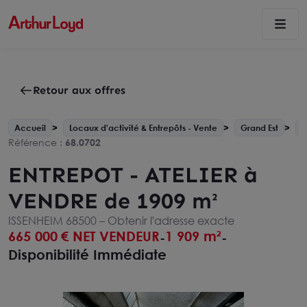
Retour aux offres
Accueil
Locaux d'activité & Entrepôts - Vente
Grand Est
H
Référence :
68.0702
ENTREPOT - ATELIER à
VENDRE de 1909 m²
ISSENHEIM 68500 –
Obtenir l'adresse exacte
665 000
€ NET VENDEUR
1 909 m²
-
-
Disponibilité Immédiate