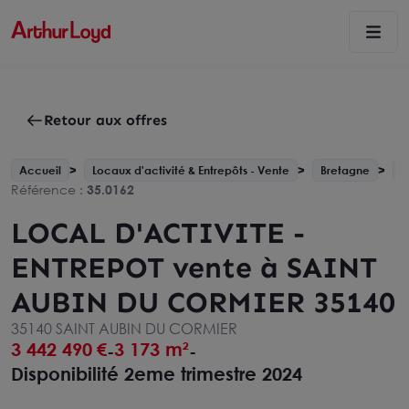
Retour aux offres
Accueil
Locaux d'activité & Entrepôts - Vente
Bretagne
S
Référence :
35.0162
LOCAL D'ACTIVITE -
ENTREPOT vente à SAINT
AUBIN DU CORMIER 35140
35140 SAINT AUBIN DU CORMIER
3 442 490
€
3 173 m²
-
-
Disponibilité 2eme trimestre 2024