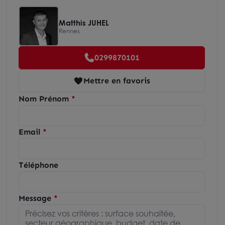
Matthis JUHEL
Rennes
0299870101
Mettre en favoris
Nom Prénom
Email
Téléphone
Message