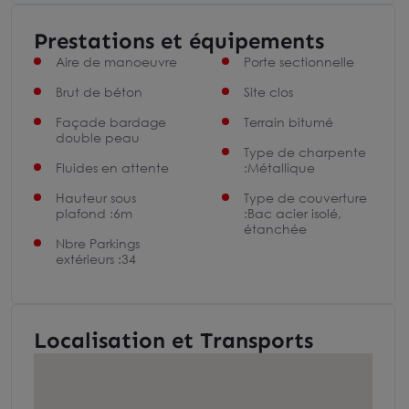
Prestations et équipements
Aire de manoeuvre
Porte sectionnelle
Brut de béton
Site clos
Façade bardage
Terrain bitumé
double peau
Type de charpente
Fluides en attente
:Métallique
Hauteur sous
Type de couverture
plafond :6m
:Bac acier isolé,
étanchée
Nbre Parkings
extérieurs :34
Localisation et Transports