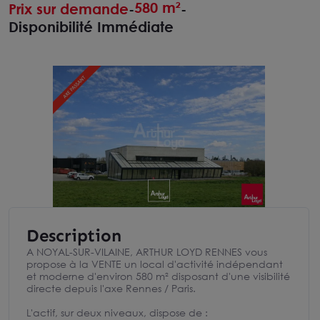
580 m²
Prix sur demande
-
-
Disponibilité Immédiate
Description
A NOYAL-SUR-VILAINE, ARTHUR LOYD RENNES vous
propose à la VENTE un local d'activité indépendant
et moderne d'environ 580 m² disposant d'une visibilité
directe depuis l'axe Rennes / Paris.
L'actif, sur deux niveaux, dispose de :