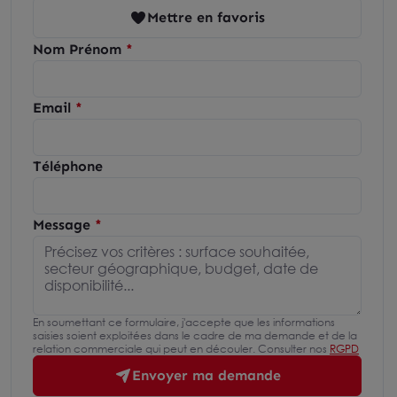
Mettre en favoris
Nom Prénom
Email
Téléphone
Message
En soumettant ce formulaire, j'accepte que les informations
saisies soient exploitées dans le cadre de ma demande et de la
relation commerciale qui peut en découler. Consulter nos
RGPD
Envoyer ma demande