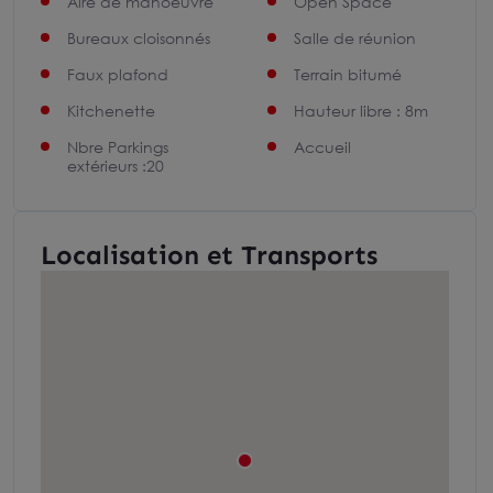
Aire de manoeuvre
Open Space
Bureaux cloisonnés
Salle de réunion
Faux plafond
Terrain bitumé
Kitchenette
Hauteur libre : 8m
Nbre Parkings
Accueil
extérieurs :20
Localisation et Transports