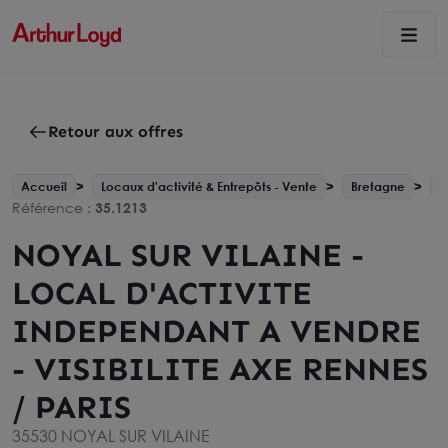
Retour aux offres
Accueil
Locaux d'activité & Entrepôts - Vente
Bretagne
N
Référence :
35.1213
NOYAL SUR VILAINE -
LOCAL D'ACTIVITE
INDEPENDANT A VENDRE
- VISIBILITE AXE RENNES
/ PARIS
35530 NOYAL SUR VILAINE