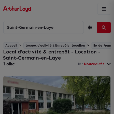
Saint-Germain-en-Laye
Accueil
Locaux d'activité & Entrepôts - Location
Ile-de-France
Local d'activité & entrepôt - Location -
Saint-Germain-en-Laye
1 offre
Tri :
Nouveautés