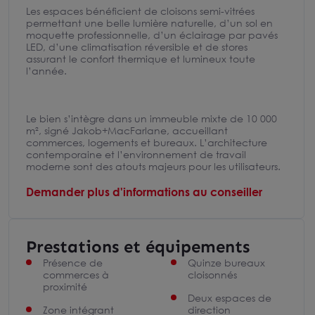
Les espaces bénéficient de cloisons semi-vitrées
permettant une belle lumière naturelle, d’un sol en
moquette professionnelle, d’un éclairage par pavés
LED, d’une climatisation réversible et de stores
assurant le confort thermique et lumineux toute
l’année.
Le bien s’intègre dans un immeuble mixte de 10 000
m², signé Jakob+MacFarlane, accueillant
commerces, logements et bureaux. L’architecture
contemporaine et l’environnement de travail
moderne sont des atouts majeurs pour les utilisateurs.
Demander plus d'informations au conseiller
Prestations et équipements
Présence de
Quinze bureaux
commerces à
cloisonnés
proximité
Deux espaces de
Zone intégrant
direction