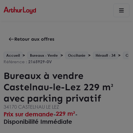
Retour aux offres
Accueil
Bureaux - Vente
Occitanie
Hérault - 34
Cast
Référence :
2165929-0V
Bureaux à vendre
Castelnau-le-Lez 229 m²
avec parking privatif
34170 CASTELNAU LE LEZ
229 m²
Prix sur demande
-
-
Disponibilité Immédiate