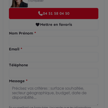
Montpellier
04 51 58 04 50
Mettre en favoris
Nom Prénom
Email
Téléphone
Message
En soumettant ce formulaire, j'accepte que les informations