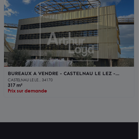
BUREAUX A VENDRE - CASTELNAU LE LEZ -
PROCHE TRAMWAY
CASTELNAU LE LE... 34170
317 m²
Prix sur demande