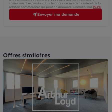
saisies soient exploitées dans le cadre de ma demande et de la
relation commerciale qui peut en découler. Consulter nos
RGPD
Envoyer ma demande
Offres similaires