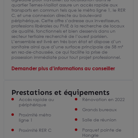
quartier Ternes-Maillot assure un accès rapide aux
transports en commun tels que le métro ligne 1, le RER
C, et une connexion directe au boulevard
périphérique. Cette offre s’adresse aux investisseurs,
professions libérales ou PME à la recherche de locaux
de qualité, fonctionnels et bien desservis dans un
secteur tertiaire recherché de l’ouest parisien.
L’ensemble est livré en très bon état et dispose d’un
sanitaire ainsi que d’une surface principale de 58 m²
en rez-de-chaussée, ce qui facilite la prise de
possession immédiate pour tout projet professionnel.
Demander plus d'informations au conseiller
Prestations et équipements
Accès rapide au
Rénovation en 2022
périphérique
Grands bureaux
Proximité métro
Salle de réunion
ligne 1
Parquet pointe de
Proximité RER C
Hongrie