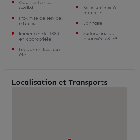
Quartier Ternes
Belle luminosité
Maillot
naturelle
Proximité de services
Sanitaire
urbains
Surface rez-de-
Immeuble de 1880
chaussée 58 m²
en copropriété
Locaux en très bon
état
Localisation et Transports