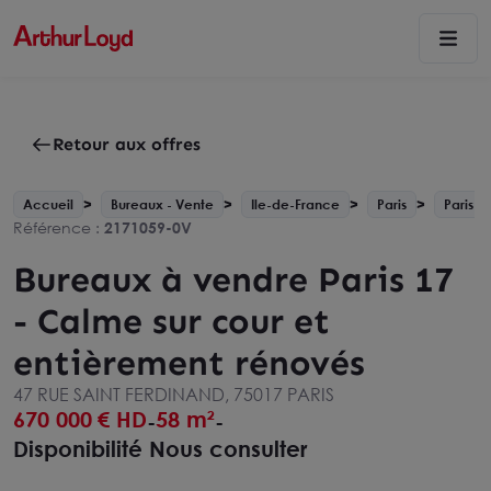
Retour aux offres
Accueil
Bureaux - Vente
Ile-de-France
Paris
Paris 1
Référence :
2171059-0V
Bureaux à vendre Paris 17
- Calme sur cour et
entièrement rénovés
47 RUE SAINT FERDINAND, 75017 PARIS
670 000
€ HD
58 m²
-
-
Disponibilité Nous consulter