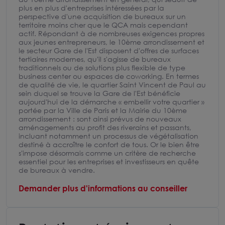
plus en plus d'entreprises intéressées par la
perspective d'une acquisition de bureaux sur un
territoire moins cher que le QCA mais cependant
actif. Répondant à de nombreuses exigences propres
aux jeunes entrepreneurs, le 10ème arrondissement et
le secteur Gare de l'Est disposent d'offres de surfaces
tertiaires modernes, qu'il s'agisse de bureaux
traditionnels ou de solutions plus flexible de type
business center ou espaces de coworking. En termes
de qualité de vie, le quartier Saint Vincent de Paul au
sein duquel se trouve la Gare de l'Est bénéficie
aujourd'hui de la démarche « embellir votre quartier »
portée par la Ville de Paris et la Mairie du 10ème
arrondissement : sont ainsi prévus de nouveaux
aménagements au profit des riverains et passants,
incluant notamment un processus de végétalisation
destiné à accroître le confort de tous. Or le bien être
s'impose désormais comme un critère de recherche
essentiel pour les entreprises et investisseurs en quête
de bureaux à vendre.
Demander plus d'informations au conseiller