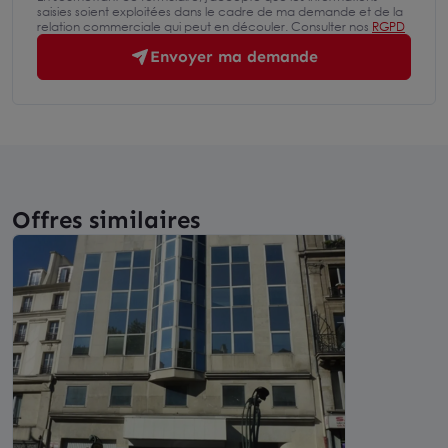
saisies soient exploitées dans le cadre de ma demande et de la
relation commerciale qui peut en découler. Consulter nos
RGPD
Envoyer ma demande
Offres similaires