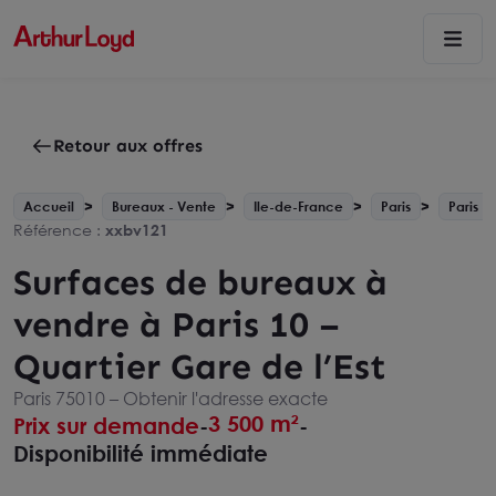
Retour aux offres
Accueil
Bureaux - Vente
Ile-de-France
Paris
Paris 1
Référence :
xxbv121
Surfaces de bureaux à
vendre à Paris 10 –
Quartier Gare de l’Est
Paris 75010 –
Obtenir l'adresse exacte
3 500 m²
Prix sur demande
-
-
Disponibilité immédiate