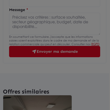
Message
En soumettant ce formulaire, j'accepte que les informations
saisies soient exploitées dans le cadre de ma demande et de la
relation commerciale qui peut en découler. Consulter nos
RGPD
Envoyer ma demande
Offres similaires