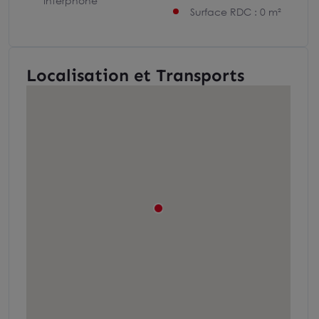
Interphone
Surface RDC : 0 m²
Localisation et Transports