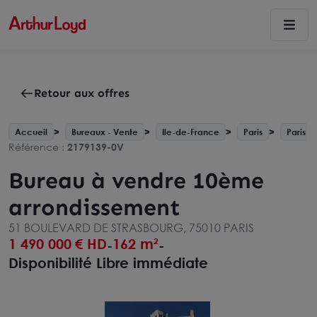
Retour aux offres
Accueil
Bureaux - Vente
Ile-de-France
Paris
Paris 1
Référence :
2179139-0V
Bureau à vendre 10ème
arrondissement
51 BOULEVARD DE STRASBOURG, 75010 PARIS
1 490 000
€ HD
162 m²
-
-
Disponibilité Libre immédiate