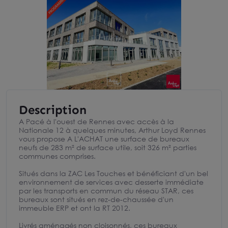
Description
A Pacé à l'ouest de Rennes avec accès à la
Nationale 12 à quelques minutes, Arthur Loyd Rennes
vous propose A L'ACHAT une surface de bureaux
neufs de 283 m² de surface utile, soit 326 m² parties
communes comprises.
Situés dans la ZAC Les Touches et bénéficiant d'un bel
environnement de services avec desserte immédiate
par les transports en commun du réseau STAR, ces
bureaux sont situés en rez-de-chaussée d'un
immeuble ERP et ont la RT 2012.
Livrés aménagés non cloisonnés, ces bureaux