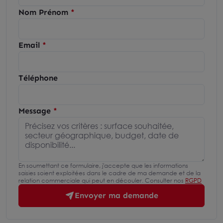
Nom Prénom
Email
Téléphone
Message
En soumettant ce formulaire, j'accepte que les informations
saisies soient exploitées dans le cadre de ma demande et de la
relation commerciale qui peut en découler. Consulter nos
RGPD
Envoyer ma demande