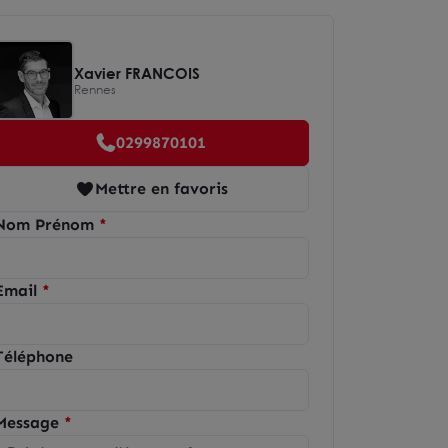
Xavier FRANCOIS
Rennes
0299870101
Mettre en favoris
Nom Prénom
Email
Téléphone
Message