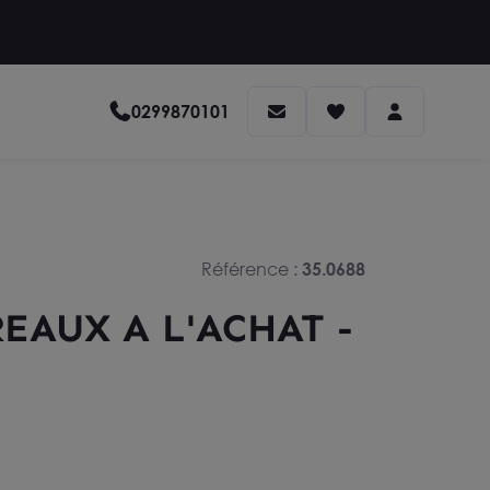
0299870101
Référence :
35.0688
EAUX A L'ACHAT -