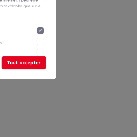
 internet, il peut être
ont valables que sur le
nu.
Tout accepter