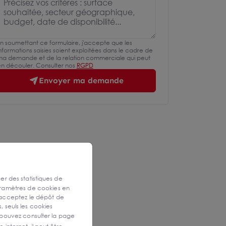
n soumettant ce formulaire, j'accepte que les
nformations saisies soient exploitées dans le cadre de
a demande et de la relation commerciale qui peut
n découler. Consulter nos
RGPD
Envoyer ma demande
ser des statistiques de
aramètres de cookies en
 acceptez le dépôt de
, seuls les cookies
 pouvez consulter la page