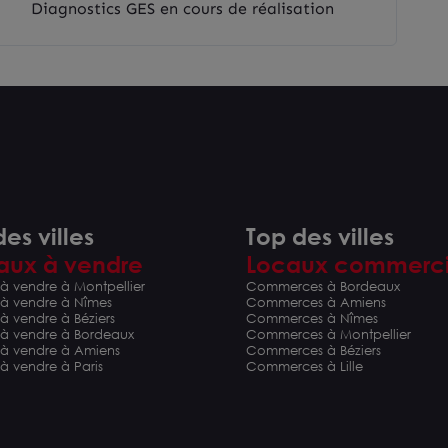
Diagnostics GES en cours de réalisation
es villes
Top des villes
aux à vendre
Locaux commerc
à vendre à Montpellier
Commerces à Bordeaux
 à vendre à Nîmes
Commerces à Amiens
à vendre à Béziers
Commerces à Nîmes
 à vendre à Bordeaux
Commerces à Montpellier
 à vendre à Amiens
Commerces à Béziers
à vendre à Paris
Commerces à Lille