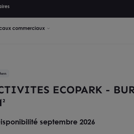
aires
caux commerciaux
hen
CTIVITES ECOPARK - BUR
²
isponibilité septembre 2026