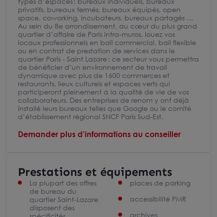
types d’espaces : bureaux individuels, bureaux
privatifs, bureaux fermés, bureaux équipés, open
space, coworking, incubateurs, bureaux partagés …
Au sein du 8e arrondissement, au cœur du plus grand
quartier d’affaire de Paris intra-muros, louez vos
locaux professionnels en bail commercial, bail flexible
ou en contrat de prestation de services dans le
quartier Paris - Saint Lazare : ce secteur vous permettra
de bénéficier d’un environnement de travail
dynamique avec plus de 1600 commerces et
restaurants, lieux culturels et espaces verts qui
participeront pleinement à la qualité de vie de vos
collaborateurs. Des entreprises de renom y ont déjà
installé leurs bureaux telles que Google ou le comité
d’établissement régional SNCF Paris Sud-Est.
Demander plus d'informations au conseiller
Prestations et équipements
La plupart des offres
places de parking
de bureau du
accessibilité PMR
quartier Saint-Lazare
disposent des
archives
spécificités