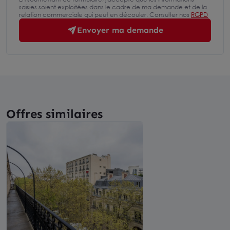
saisies soient exploitées dans le cadre de ma demande et de la
relation commerciale qui peut en découler. Consulter nos
RGPD
Envoyer ma demande
Offres similaires