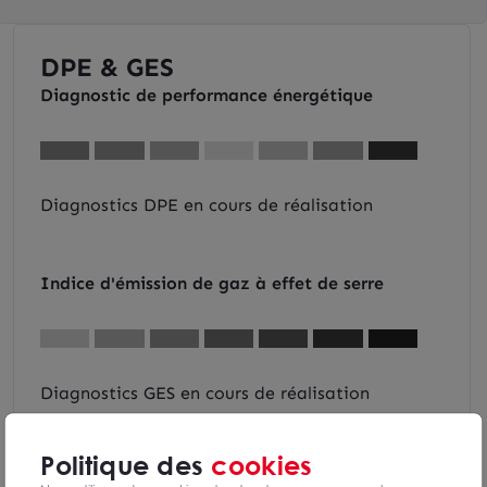
DPE & GES
Diagnostic de performance énergétique
Diagnostics DPE en cours de réalisation
Indice d'émission de gaz à effet de serre
Diagnostics GES en cours de réalisation
Politique des
cookies