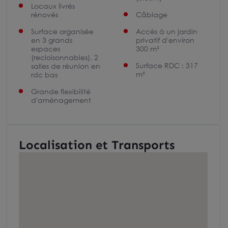
Locaux livrés
rénovés
Câblage
Surface organisée
Accès à un jardin
en 3 grands
privatif d'environ
espaces
300 m²
(recloisonnables), 2
Surface RDC : 317
salles de réunion en
m²
rdc bas
Grande flexibilité
d'aménagement
Localisation et Transports