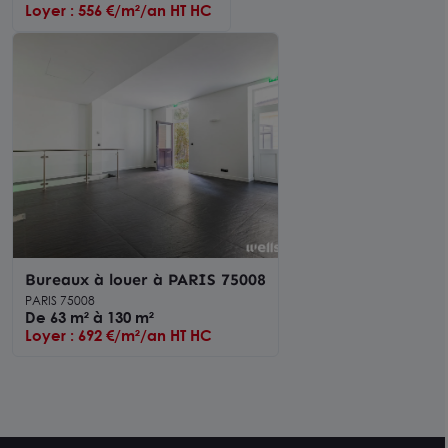
Loyer : 556 €/m²/an HT HC
Bureaux à louer à PARIS 75008
PARIS 75008
De 63 m² à 130 m²
Loyer : 692 €/m²/an HT HC