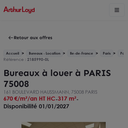
Retour aux offres
Accueil
Bureaux - Location
Ile-de-France
Paris
Pari
Référence :
2185990-0L
Bureaux à louer à PARIS
75008
161 BOULEVARD HAUSSMANN, 75008 PARIS
670
€/m²/an HT HC
317 m²
-
-
Disponibilité 01/01/2027