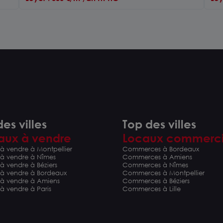
es villes
Top des villes
aux à vendre
Locaux commerc
à vendre à Montpellier
Commerces à Bordeaux
 à vendre à Nîmes
Commerces à Amiens
à vendre à Béziers
Commerces à Nîmes
 à vendre à Bordeaux
Commerces à Montpellier
 à vendre à Amiens
Commerces à Béziers
à vendre à Paris
Commerces à Lille