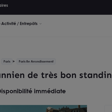
aires
Activité / Entrepôts
Paris
Paris 8e Arrondissement
nien de très bon standin
isponibilité immédiate