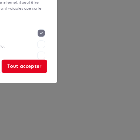
 internet, il peut être
ont valables que sur le
nu.
Tout accepter