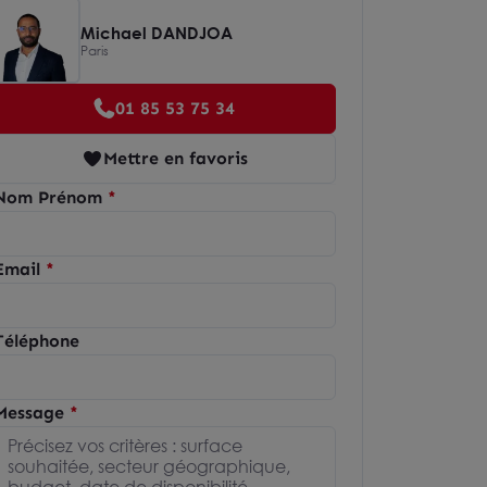
Michael DANDJOA
Paris
01 85 53 75 34
Mettre en favoris
Nom Prénom
Email
Téléphone
Message