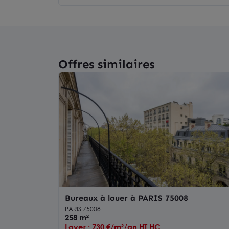
Offres similaires
Bureaux à louer à PARIS 75008
PARIS 75008
258 m²
Loyer : 730 €/m²/an HT HC